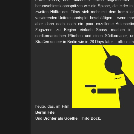
herumschiesskloppspritzen wie die Spione, die leider in 
zweiten Hälfte des Films sich mehr mit dem komplizier
verwirrenden Uniteressantsplot beschäftigen… wenn man 
aber dann doch noch ein paar exzellente Asienactio
Zugszene zu Beginn einfach Spass machen in 
nordkoreanischen Pärchen und einen Südkoreaner, u
Straßen so leer in Berlin wie in 28 Days later… offensicht
heute, das, im Film.
Berlin File.
Und
Dichter als Goethe. Thilo Bock.