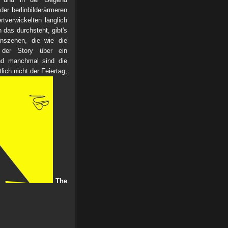
der berlinbilderärmeren
tverwickelten länglich
das durchsteht, gibt's
nszenen, die wie die
der Story über ein
nd manchmal sind die
lich nicht der Feiertag,
The