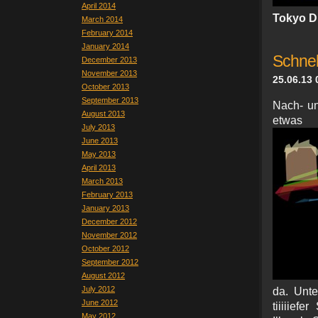
April 2014
Tokyo Dr
March 2014
February 2014
January 2014
Schnell
December 2013
November 2013
25.06.13 
October 2013
September 2013
Nach- un
August 2013
et
July 2013
June 2013
May 2013
April 2013
March 2013
February 2013
January 2013
December 2012
November 2012
October 2012
September 2012
August 2012
July 2012
da. Unt
June 2012
tiiiiief
May 2012