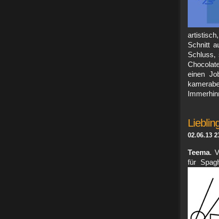
artistisc
Schnitt a
Schluss,
Chocolate
einen Jo
kamerabe
Immerhinn
Lieblin
02.06.13 2
Teema
. 
für Spag