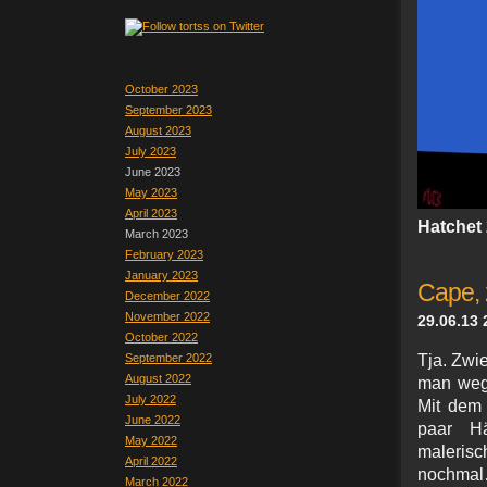
October 2023
September 2023
August 2023
July 2023
June 2023
May 2023
April 2023
Hatchet 
March 2023
February 2023
January 2023
Cape,
December 2022
November 2022
29.06.13 
October 2022
September 2022
Tja. Zwie
August 2022
man weg
July 2022
Mit dem 
June 2022
paar Hä
May 2022
maleris
April 2022
nochmal
March 2022