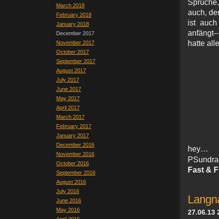
Sprüche,
March 2018
auch, de
February 2018
ist auch
January 2018
anfängt-
December 2017
hatte al
November 2017
October 2017
September 2017
August 2017
July 2017
June 2017
May 2017
April 2017
March 2017
February 2017
January 2017
December 2016
hey
November 2016
PSundra
October 2016
Fast & F
September 2016
August 2016
July 2016
Langna
June 2016
May 2016
27.06.13 