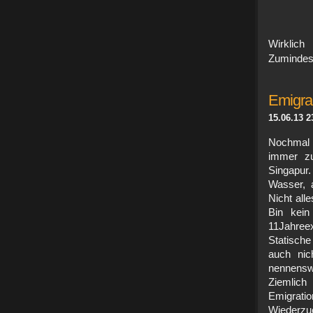
Wirklic
Zumindest 
Emigra
15.06.13 2
Nochmal 
immer zu
Singapur.
Wasser, 
Nicht all
Bin kei
11Jahreex
Statische
auch nic
nennensw
Ziemlich
Emigrat
Wiederzu