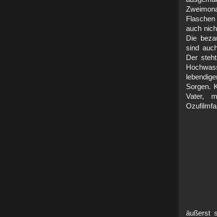
Zweimona
Flaschen 
auch nich
Die beza
sind auch
Der steh
Hochwasse
lebendige
Sorgen. 
Vater, 
Ozufilmfa
äußerst 