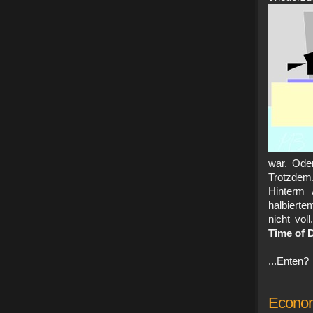
war. Oder
Trotzdem
Hinterm
halbierte
nicht vol
Time of 
...Enten?
Econom