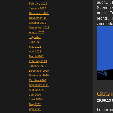
auch…. I
February 2022
Szenen w
January 2022
auch. Tr
December 2021
rechts.
November 2021
October 2021
zimmert
September 2021
August 2021
July 2021
June 2021
May 2021
April 2021
March 2021
February 2021
January 2021
December 2020
November 2020
October 2020
September 2020
August 2020
Gibtsn
July 2020
June 2020
29.06.13 
May 2020
April 2020
Leider n