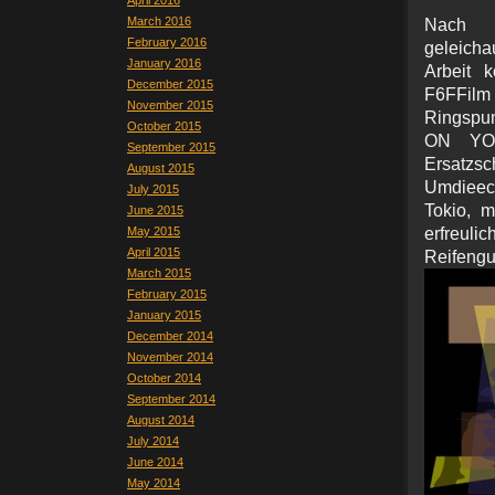
April 2016
March 2016
Nach 
February 2016
geleich
January 2016
Arbeit 
December 2015
F6FFilm
November 2015
Ringspun
October 2015
ON YOU
September 2015
Ersatzs
August 2015
Umdieec
July 2015
Tokio, 
June 2015
May 2015
erfreul
April 2015
Reifeng
March 2015
February 2015
January 2015
December 2014
November 2014
October 2014
September 2014
August 2014
July 2014
June 2014
May 2014