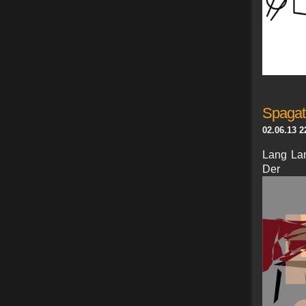
Spagati
02.06.13 2
Lang Lan
Der