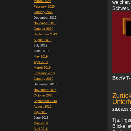
March 2020
weicher…
February 2020
Schw
January 2020
December 2019
November 2019
October 2019
September 2019
August 2019
July 2019
June 2019
May 2019
April 2019
March 2019
February 2019
Beefy T-
January 2019
December 2018
November 2018
Zurüc
October 2018
Unter
September 2018
August 2018
28.06.13 
July 2018
June 2018
Tja. Irg
May 2018
Blicke a
April 2018