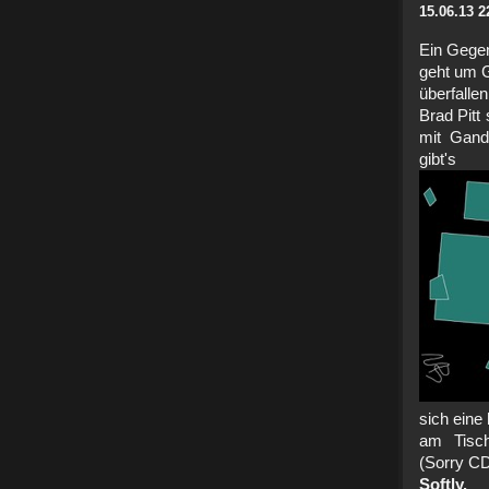
15.06.13 2
Ein Gegen
geht um G
überfalle
Brad Pitt
mit Gand
gib
sich eine
am Tisch
(Sorry CD
Softly.