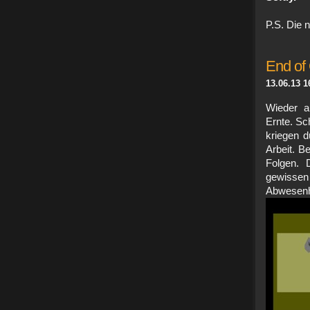
P.S. Die 
End o
13.06.13 1
Wieder a
Ernte. Sc
kriegen d
Arbeit. B
Folgen. 
gewissen 
Abw