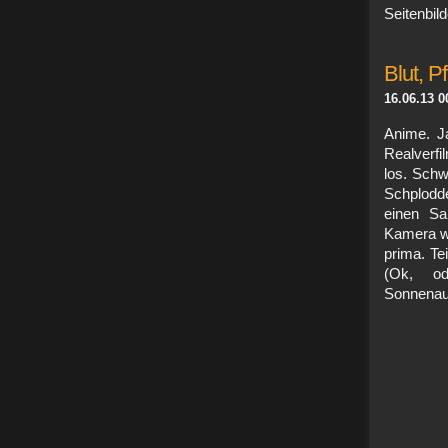
Seitenbild
Blut, P
16.06.13 0
Anime. J
Realverfi
los. Schw
Schplodde
einen Sa
Kamera wä
prima. Te
(Ok, od
Sonnenau