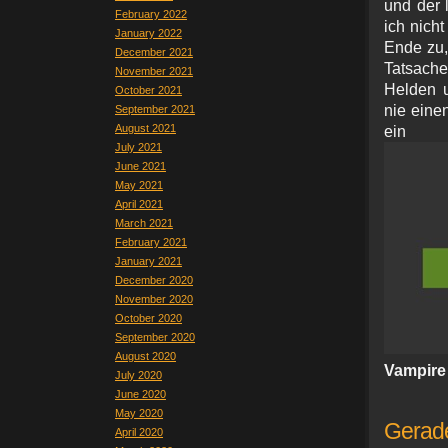
und der 
February 2022
ich nich
January 2022
Ende zu,
December 2021
Tatsache
November 2021
Helden 
October 2021
nie einen
September 2021
August 2021
ein 
July 2021
June 2021
May 2021
April 2021
March 2021
February 2021
January 2021
December 2020
November 2020
October 2020
September 2020
August 2020
Vampire
July 2020
June 2020
May 2020
Gerad
April 2020