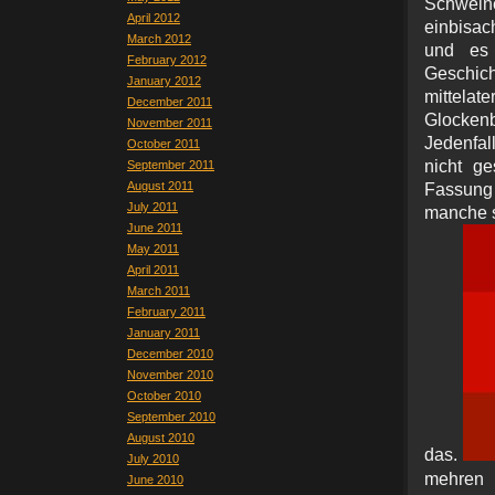
Schwein
April 2012
einbisa
March 2012
und es 
February 2012
Geschi
January 2012
mittela
December 2011
Glocken
November 2011
Jedenfal
October 2011
nicht g
September 2011
August 2011
Fassung 
July 2011
manche s
June 2011
May 2011
April 2011
March 2011
February 2011
January 2011
December 2010
November 2010
October 2010
September 2010
August 2010
das.
July 2010
mehren M
June 2010