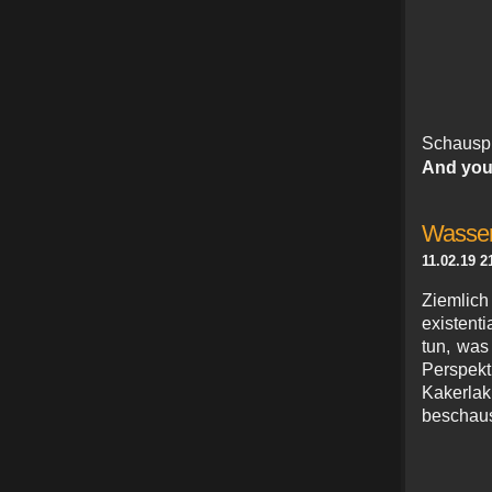
Schaus
And your
Wasser
11.02.19 2
Ziemlich
existent
tun, was
Perspekt
Kakerlak 
beschaus