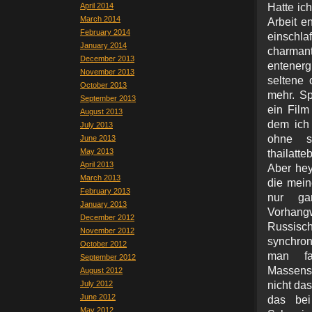
April 2014
Hatte ic
March 2014
Arbeit e
February 2014
einschla
January 2014
charman
December 2013
entenerg
November 2013
seltene
October 2013
mehr. S
September 2013
ein Film
August 2013
dem ich 
July 2013
ohne s
June 2013
May 2013
thailatt
April 2013
Aber hey
March 2013
die mein
February 2013
nur gan
January 2013
Vorhang
December 2012
Russisc
November 2012
synchron
October 2012
man fa
September 2012
Massensz
August 2012
July 2012
nicht da
June 2012
das bei
May 2012