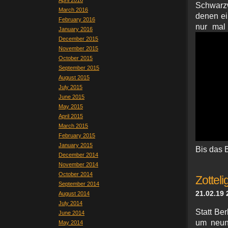
April 2016
Schwarzw
March 2016
denen ei
February 2016
nur mal 
January 2016
December 2015
November 2015
October 2015
September 2015
August 2015
July 2015
June 2015
May 2015
April 2015
March 2015
February 2015
January 2015
Bis das B
December 2014
November 2014
October 2014
Zottel
September 2014
21.02.19 
August 2014
July 2014
Statt Be
June 2014
um neun
May 2014