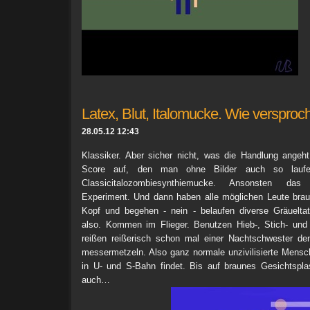
Latex, Blut, Italomucke. Wie versproc
28.05.12 12:43
Klassiker. Aber sicher nicht, was die Handlung angeht
Score auf, den man ohne Bilder auch so laufe
Classicitalozombiesynthiemucke. Ansonsten das
Experiment. Und dann haben alle möglichen Leute br
Kopf und begehen - nein - belaufen diverse Gräuelta
also. Kommen im Flieger. Benutzen Hieb-, Stich- und
reißen reißerisch schon mal einer Nachtschwester den
messermetzeln. Also ganz normale unzivilisierte Mens
in U- und S-Bahn findet. Bis auf braunes Gesichtspla
auch…