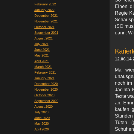
February 2022
Einen di
January 2022
Regie Kar
December 2021
Schauspi
November 2021
(SO muss
October 2021
dann. Wi
September 2021
August 2021
July 2021
Karier
June 2021
May 2021
12.06.14 
April 2021
March 2021
Mal wied
February 2021
unausges
January 2021
noch im 
December 2020
Jacinta
November 2020
October 2020
Texte war
September 2020
an. Erin
August 2020
kaufen g
July 2020
Stunden 
June 2020
Tüten (
May 2020
Schuhen.
April 2020