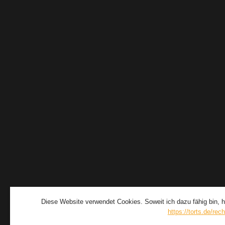
Diese Website verwendet Cookies. Soweit ich dazu fähig bin, h
https://torts.de/rech