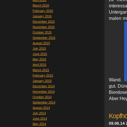
April 2016
inter
March 2016
February 2016
Untergan
January 2016
malen mi
December 2015
November 2015
October 2015
September 2015
August 2015
July 2015
June 2015
May 2015
April 2015
March 2015
February 2015
Wand.
January 2015
gut. Dün
December 2014
November 2014
Bierdose
October 2014
Aber Hey
September 2014
August 2014
July 2014
Kopfhö
June 2014
09.06.14 
May 2014