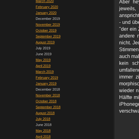
March 2020
Aber hey
February 2020
jeweils
January 2020
ansprich
December 2019
- und üb
November 2019
"der ein 
October 2019
andere n
September 2019
nicht. J
August 2019
July 2019
Stimmen 
June 2019
auch mal 
May 2019
kein sc
April 2019
umfallen
March 2019
immer z
February 2019
morphis
January 2019
December 2018
wieder n
November 2018
Hälfte m
October 2018
iPhonege
September 2018
verschwa
August 2018
July 2018
June 2018
May 2018
April 2018