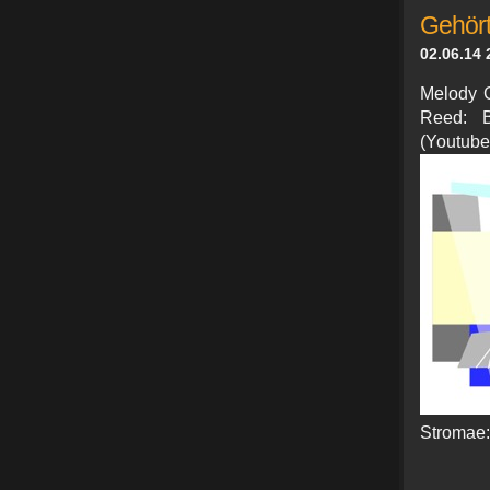
Gehört
02.06.14 
Melody G
Reed: B
(Yo
Stromae: