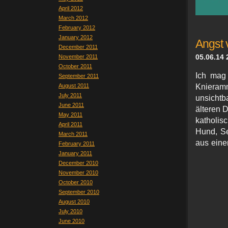
April 2012
March 2012
February 2012
January 2012
Angst 
December 2011
05.06.14 
November 2011
October 2011
Ich mag
September 2011
August 2011
Kniera
July 2011
unsicht
June 2011
älteren 
May 2011
katholisc
April 2011
Hund, Se
March 2011
aus eine
February 2011
January 2011
December 2010
November 2010
October 2010
September 2010
August 2010
July 2010
June 2010