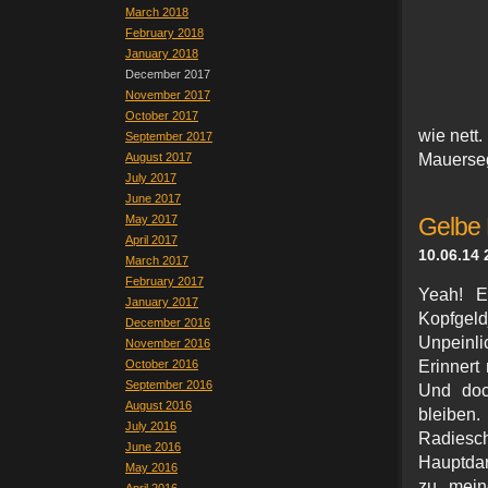
March 2018
February 2018
January 2018
December 2017
November 2017
October 2017
wie nett.
September 2017
August 2017
Mauerseg
July 2017
June 2017
May 2017
Gelbe 
April 2017
10.06.14 
March 2017
February 2017
Yeah! E
January 2017
Kopfgel
December 2016
Unpeinli
November 2016
October 2016
Erinnert
September 2016
Und doc
August 2016
bleibe
July 2016
Radiesc
June 2016
Hauptdar
May 2016
zu mein