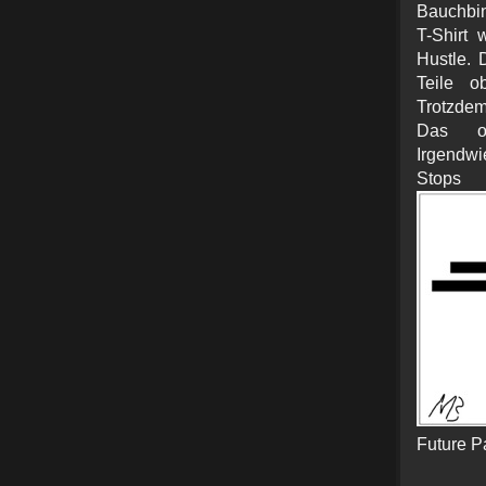
Bauchbin
T-Shirt
Hustle. 
Teile o
Trotzdem
Das op
Irgendwi
Stops 
Future P