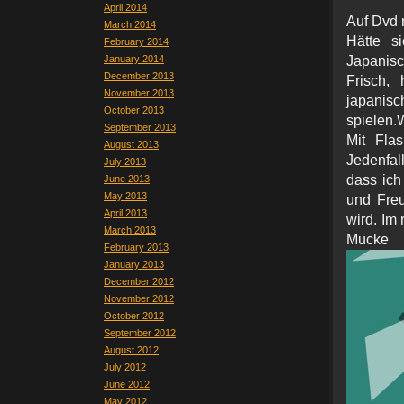
April 2014
Auf Dvd n
March 2014
Hätte si
February 2014
January 2014
Japanis
December 2013
Frisch, 
November 2013
japanis
October 2013
spielen.W
September 2013
Mit Fla
August 2013
Jedenfal
July 2013
dass ich
June 2013
May 2013
und Fre
April 2013
wird. Im
March 2013
Muc
February 2013
January 2013
December 2012
November 2012
October 2012
September 2012
August 2012
July 2012
June 2012
May 2012