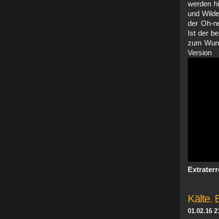
werden hi
und Wilde
der Oh-ne
Ist der b
zum Wunde
Versi
Extraterr
Kälte. 
01.02.16 2