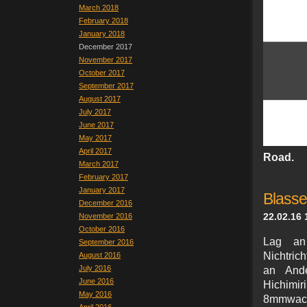
March 2018
February 2018
January 2018
December 2017
November 2017
October 2017
September 2017
August 2017
July 2017
June 2017
May 2017
April 2017
Road.
March 2017
February 2017
January 2017
Blasse
December 2016
22.02.16 
November 2016
October 2016
Lag an
September 2016
Nichtric
August 2016
July 2016
an Ande
June 2016
Hichimi
May 2016
8mmwack