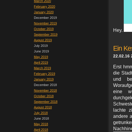
March 2020
February 2020
January 2020
December 2019
November 2019
October 2019
Hey.
September 2019
August 2019
July 2019
Ein Ke
June 2019
22.02.16 
May 2019
April 2019
Erst hmm
March 2019
die Stad
February 2019
und be
January 2019
Woraufge
December 2018
November 2018
eine we
October 2018
durchgek
September 2018
Schweste
August 2018
lachte z
July 2018
andere a
June 2018
getrunke
May 2018
Nachhine
April 2018