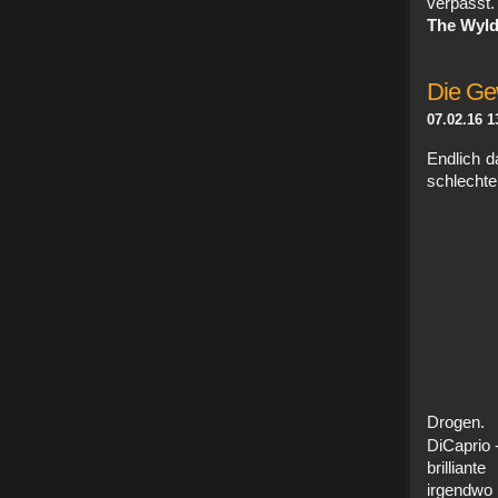
verpasst
The Wyld.
Die Ge
07.02.16 1
Endlich d
schlechte
Drogen
DiCaprio 
brillian
irgendwo