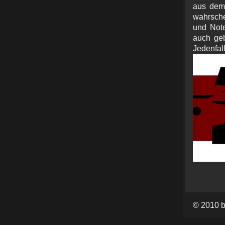
aus dem 
wahrsche
und Note
auch geb
Jede
© 2010 b