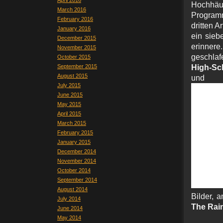
April 2016
Hochhä
March 2016
Program
February 2016
dritten 
January 2016
ein sieb
December 2015
erinnere
November 2015
geschlaf
October 2015
September 2015
High-Sch
August 2015
und 
July 2015
June 2015
May 2015
April 2015
March 2015
February 2015
January 2015
December 2014
November 2014
October 2014
September 2014
August 2014
Bilder, 
July 2014
The Rai
June 2014
May 2014