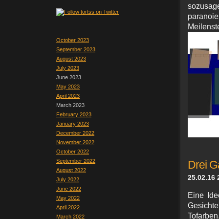
sozusa
paranoie
Meilen
October 2023
September 2023
August 2023
July 2023
June 2023
May 2023
April 2023
March 2023
February 2023
January 2023
December 2022
November 2022
October 2022
September 2022
Drei G
August 2022
25.02.16 
July 2022
June 2022
Eine Ide
May 2022
Gesichte
April 2022
Tofarben
March 2022