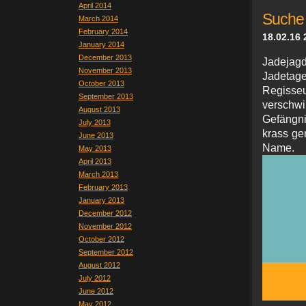
April 2014
Suche 
March 2014
February 2014
18.02.16 
January 2014
December 2013
Jadeja
November 2013
Jadetage
October 2013
Regisse
September 2013
verschw
August 2013
Gefängnis
July 2013
krass ge
June 2013
Name. 
May 2013
April 2013
March 2013
February 2013
January 2013
December 2012
November 2012
October 2012
September 2012
August 2012
July 2012
June 2012
May 2012