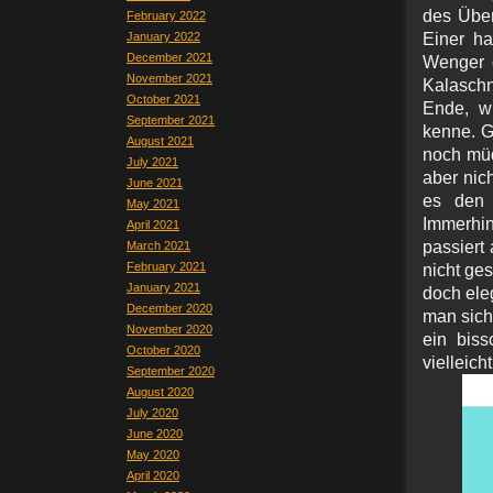
des Über
February 2022
January 2022
Einer ha
December 2021
Wenger o
November 2021
Kalasch
October 2021
Ende, wi
September 2021
kenne. Ga
August 2021
noch müde
July 2021
aber nic
June 2021
es den 
May 2021
Immerhin
April 2021
passiert
March 2021
February 2021
nicht ge
January 2021
doch ele
December 2020
man sich
November 2020
ein bis
October 2020
vielleich
September 2020
August 2020
July 2020
June 2020
May 2020
April 2020