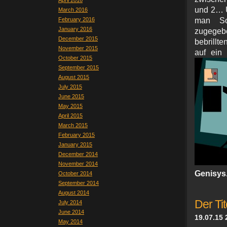
April 2016
und 2… U
March 2016
February 2016
man So
January 2016
zugegeb
December 2015
bebrillt
November 2015
auf ein 
October 2015
September 2015
August 2015
July 2015
June 2015
May 2015
April 2015
March 2015
February 2015
January 2015
December 2014
November 2014
Genisys
October 2014
September 2014
August 2014
Der Tit
July 2014
June 2014
19.07.15 
May 2014