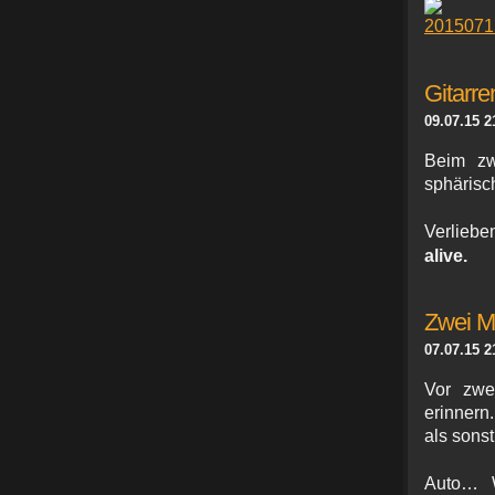
Gitarre
09.07.15 2
Beim zw
sphärisc
Verlieb
alive.
Zwei Ma
07.07.15 2
Vor zwe
erinnern
als sons
Auto… W