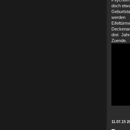
Psychomüt
doch etwa
Geburtsta
werden 
Eifelt
Deckenan
drei Jah
Zuen
11.07.15 2