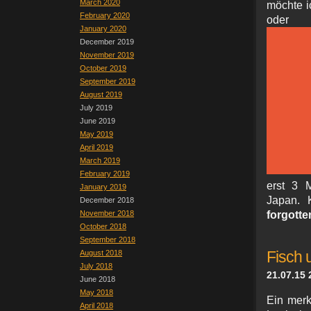
March 2020
möchte i
February 2020
ode
January 2020
December 2019
November 2019
October 2019
September 2019
August 2019
July 2019
June 2019
May 2019
April 2019
March 2019
February 2019
erst 3 M
January 2019
Japan. 
December 2018
November 2018
forgotte
October 2018
September 2018
August 2018
Fisch 
July 2018
21.07.15 
June 2018
May 2018
Ein merk
April 2018