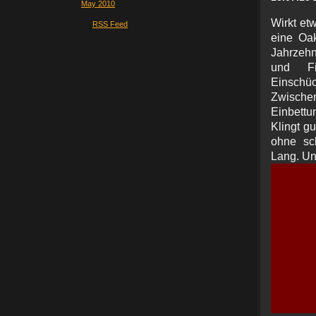
May 2010
Wirkt et
RSS Feed
eine Oak
Jahrzehn
und Fi
Einsch
Zwische
Einbettu
Klingt gu
ohne sch
Lang. Un