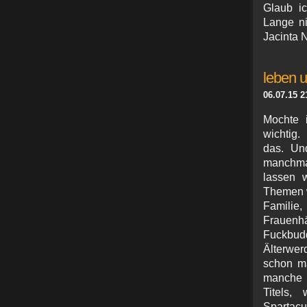
Glaub ic
Lange ni
Jacinta 
leben 
06.07.15 2
Mochte i
wichtig.
das. Und
manchma
lassen 
Themen w
Familie
Frauenh
Fuckbu
Älterwer
schon m
manche 
Titels,
Spartac