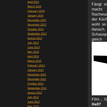
April 2014
Fängt s
March 2014
mac
February 2014
Nachwuch
January 2014
der Küch
December 2013
wohl so
November 2013
danach. 
October 2013
September 2013
Schauspi
August 2013
gleic
July 2013
June 2013
May 2013
April 2013
March 2013
February 2013
January 2013
December 2012
November 2012
October 2012
September 2012
August 2012
July 2012
Film… G
June 2012
Hell?
May 2012