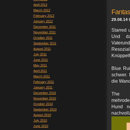
April 2012
March 2012
Fantas
February 2012
29.08.14 
January 2012
December 2011
Starred 
November 2011
Und da
October 2011
Vateru
September 2011
Resozial
August 2011
July 2011
Knüppelh
June 2011
May 2011
Blue Ru
April 2011
schwer. 
March 2011
die Wand
February 2011
January 2011
December 2010
The 
November 2010
mehroder
October 2010
Hund ne
September 2010
nachvoll
August 2010
July 2010
June 2010