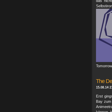
das nicht
Selbs
Tomorrow
The De
15.08.14 2
Erst ging
Bay zum 
Animeetr