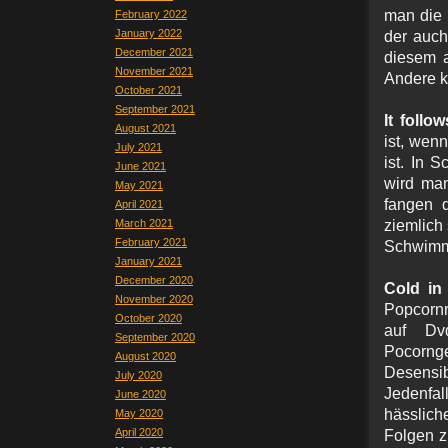
man die 
February 2022
January 2022
der auch 
December 2021
diesem a
November 2021
Andere k
October 2021
September 2021
It follow
August 2021
ist, wen
July 2021
ist. In S
June 2021
wird man
May 2021
fangen d
April 2021
March 2021
ziemlich
February 2021
Schwimm
January 2021
December 2020
Cold in
November 2020
Popcornra
October 2020
auf Dv
September 2020
Pocorn
August 2020
Desensib
July 2020
Jedenfal
June 2020
hässlich
May 2020
April 2020
Folgen z