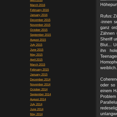
April 2016
Höhepunk
March 2016
February 2016
January 2016
Rufus:
Zi
December 2015
-innen s
November 2015
ganz ord
October 2015
Zähnen 
September 2015
Sheriff 
August 2015
Blut… Un
July 2015
June 2015
ihn hol
May 2015
Teenage
April 2015
Homopho
March 2015
weiblich.
February 2015
January 2015
Coheren
December 2014
November 2014
oder so 
October 2014
einem Ha
September 2014
Proble
August 2014
Parallel
July 2014
redesel
June 2014
unlangwe
May 2014