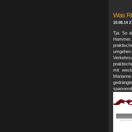
Was Ric
10.08.14 2
Tja. So 
Hammer. 
praktisch
umgehen 
Verkehrs
praktisch
mit weck
Marianne
gedrängt
spannen