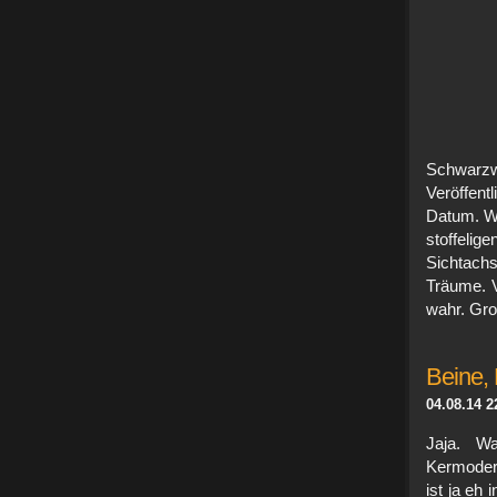
Schwa
Veröffen
Datum. We
stoffelig
Sichtach
Träume. V
wahr. Gro
Beine,
04.08.14 2
Jaja. W
Kermodera
ist ja eh