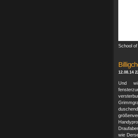
School of
Billig
12.08.14 2
Und wie
fensterzu
versterb
Grimmgra
dusch
größenve
Handyp
Draufaber
wie Ders