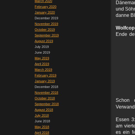
March 2020
Dänemark
February 2020
und Söhn
January 2020
danne Bl
December 2019
November 2019
Wolfcop
October 2019
Ende de
September 2019
August 2019
July 2019
June 2019
May 2019
April 2019
March 2019
February 2019
January 2019
December 2018
November 2018
October 2018
Schon 
September 2018
Verwandl
August 2018
July 2018
Essen 3:
June 2018
am viert
May 2018
es ein 
April 2018