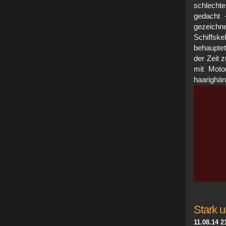
schlechte
gedacht 
gezeich
Schiffs
behaupte
der Zeit 
mit Moto
haari
Stark u
11.08.14 2