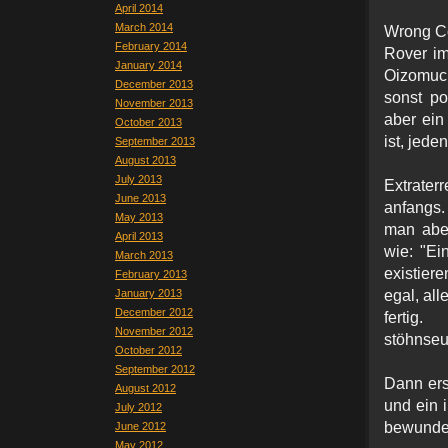
April 2014
March 2014
Wrong C
February 2014
Rover im
January 2014
Oizomuck
December 2013
sonst po
November 2013
aber ein
October 2013
ist, jeden
September 2013
August 2013
July 2013
Extraterre
June 2013
anfangs. 
May 2013
man aber
April 2013
wie: "Ei
March 2013
existiere
February 2013
January 2013
egal, all
December 2012
fertig
November 2012
stöhnseu
October 2012
September 2012
Dann ers
August 2012
und ein 
July 2012
bewund
June 2012
May 2012