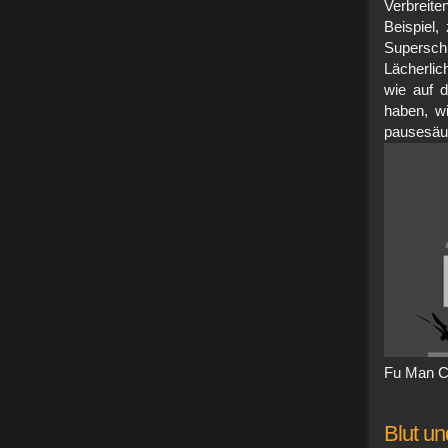
Verbreit
Beispiel,
Supersc
Lächerlic
wie auf 
haben, wi
pau
Fu Man C
Blut un