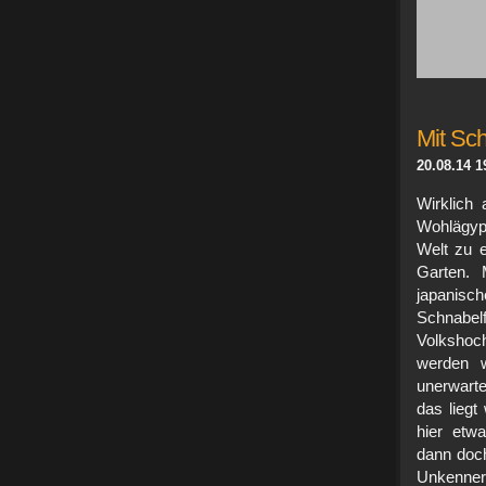
Mit Sc
20.08.14 1
Wirklich
Wohlägypt
Welt zu e
Garten. 
japanisch
Schnabe
Volkshoch
werden 
unerwarte
das liegt
hier etw
dann doch
Unkenner 