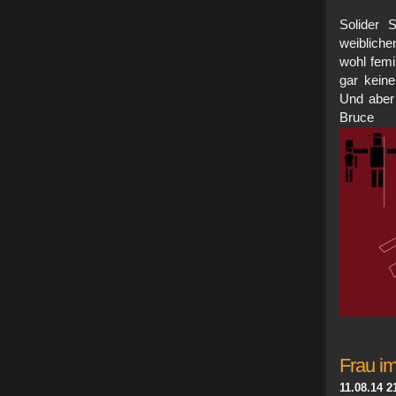
Solider 
weibliche
wohl femi
gar keine
Und aber
Bruce 
Frau im
11.08.14 2