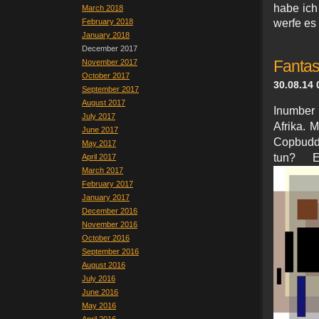
habe ich
March 2018
February 2018
werfe es
January 2018
December 2017
November 2017
Fantas
October 2017
30.08.14 
September 2017
August 2017
Inumber
July 2017
Afrika. M
June 2017
Copbuddi
May 2017
tun? E
April 2017
March 2017
February 2017
January 2017
December 2016
November 2016
October 2016
September 2016
August 2016
July 2016
June 2016
May 2016