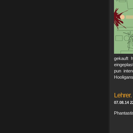
gekauft h
eingepla
pun inte
Hooligans
Lehrer.
07.08.14 2
Phantast