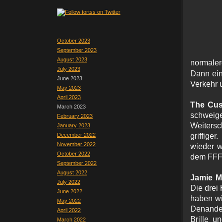
October 2023
September 2023
August 2023
normale
July 2023
Dann ein
June 2023
Verkehr 
May 2023
April 2023
The Cus
March 2023
schweig
February 2023
Weitersc
January 2023
December 2022
griffige
November 2022
wieder w
October 2022
dem FFF 
September 2022
August 2022
Jamie M
July 2022
Die drei 
June 2022
haben wi
May 2022
Denande
April 2022
Brille 
March 2022