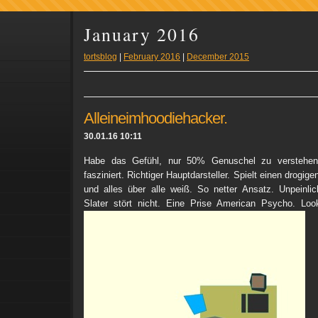
January 2016
tortsblog
|
February 2016
|
December 2015
Alleineimhoodiehacker.
30.01.16 10:11
Habe das Gefühl, nur 50% Genuschel zu verstehen
fasziniert. Richtiger Hauptdarsteller. Spielt einen drogigen
und alles über alle weiß. So netter Ansatz. Unpeinli
Slater stört nicht. Eine Prise American Psycho. Lo