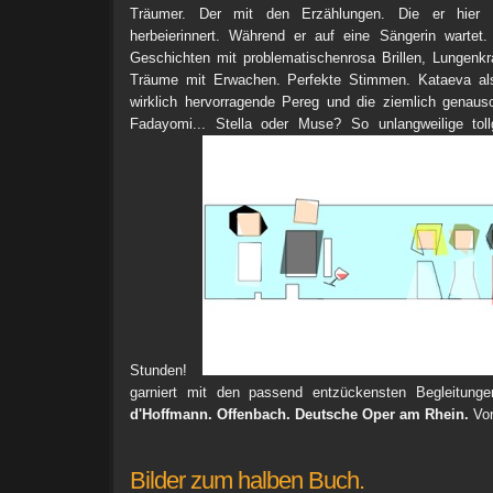
Träumer. Der mit den Erzählungen. Die er hier a
herbeierinnert. Während er auf eine Sängerin wartet.
Geschichten mit problematischenrosa Brillen, Lungenk
Träume mit Erwachen. Perfekte Stimmen. Kataeva als
wirklich hervorragende Pereg und die ziemlich genaus
Fadayomi... Stella oder Muse? So unlangweilige toll
Stunden!
garniert mit den passend entzückensten Begleitunge
d'Hoffmann. Offenbach. Deutsche Oper am Rhein.
Vor
Bilder zum halben Buch.