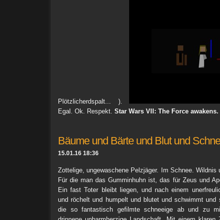
Plötzlicherdspalt... ).
Egal. Ok. Respekt.
Star Wars VII: The Force awakens.
Bäume und Bärte und Blut und Schne
15.01.16 18:36
Zottelige, ungewaschene Pelzjäger. Im Schnee. Wildnis 
Für die man das Gumminhuhn ist, das für Zeus und Apo
Ein fast Toter bleibt liegen, und nach einem unerfreuli
und röchelt und humpelt und blutet und schwimmt und s
die so fantastisch gefilmte schneeige ab und zu mi
drinnene unbarmherzige Landschaft. Mit einem klaren 