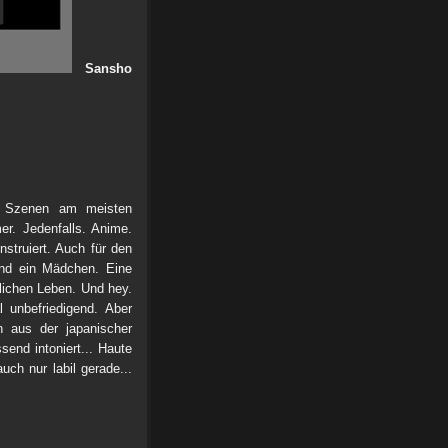
Sansho
en Szenen am meisten
r. Jedenfalls. Anime.
struiert. Auch für den
und ein Mädchen. Eine
klichen Leben. Und hey.
 unbefriedigend. Aber
 aus der japanischer
ssend intoniert... Haute
uch nur labil gerade...