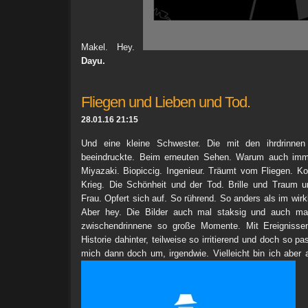
Makel. Hey.
Dayu.
Fliegen und Lieben und Tod.
28.01.16 21:15
Und eine kleine Schwester. Die mit den ihrdrinn
beeindruckte. Beim erneuten Sehen. Warum auch imme
Miyazaki. Biopiccig. Ingenieur. Träumt vom Fliegen. Kon
Krieg. Die Schönheit und der Tod. Brille und Traum 
Frau. Opfert sich auf. So rührend. So anders als im wir
Aber hey. Die Bilder auch mal staksig und auch mal
zwischendrinnene so große Momente. Mit Ereignissen
Historie dahinter, teilweise so irritierend und doch so pa
mich dann doch um, irgendwie. Vielleicht bin ich aber a