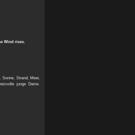
e Wind rises.
. Sonne, Strand, Meer,
reizvolle junge Dame.