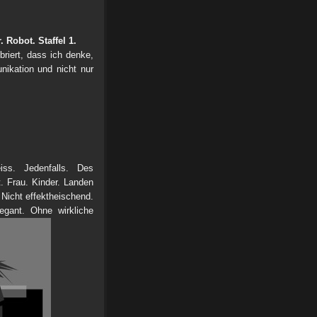
. Robot. Staffel 1.
riert, dass ich denke,
nikation und nicht nur
iss. Jedenfalls. Des
. Frau. Kinder. Landen
 Nicht effektheischend.
legant. Ohne wirkliche