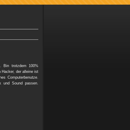
. Bin trotzdem 100%
 Hacker, der alleine ist
ches Computerbenutze.
ok und Sound passen.