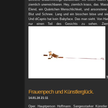
ziemlich unerreichbaren. Hey, ziemlich krass, das. Ma
Elend, ein Quäntchen Menschlichkeit, und ansonsten
Blut und Schnee. Lang und ein bisschen böse und si
Und diCaprio hat kein Babyface. Das man sieht. Von Har
nur einen Teil des Gesichts zu sehen. Zieml
T
Frauenpech und Künstlerglück.
14.01.16 21:11
Oper. Hauptperson Hoffmann. Sangesstarker Künstler 