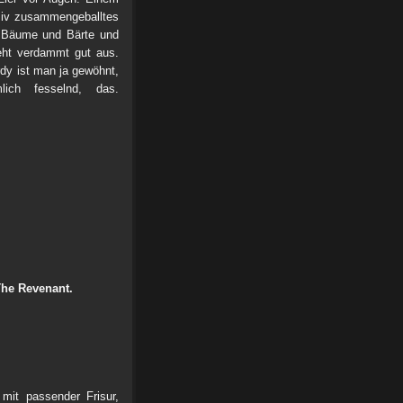
ssiv zusammengeballtes
e Bäume und Bärte und
eht verdammt gut aus.
dy ist man ja gewöhnt,
ich fesselnd, das.
he Revenant.
mit passender Frisur,