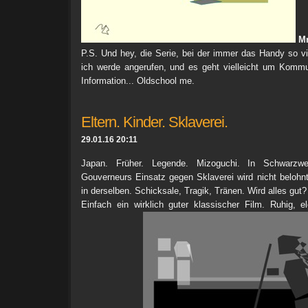
Mr
P.S. Und hey, die Serie, bei der immer das Handy so vib
ich werde angerufen, und es geht vielleicht um Kommu
Information... Oldschool me.
Eltern. Kinder. Sklaverei.
29.01.16 20:11
Japan. Früher. Legende. Mizoguchi. In Schwarzwe
Gouverneurs Einsatz gegen Sklaverei wird nicht belohnt
in derselben. Schicksale, Tragik, Tränen. Wird alles gut?
Einfach ein wirklich guter klassischer Film. Ruhig, e