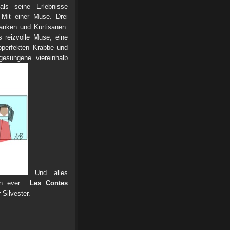
ls seine Erlebnisse
 Mit einer Muse. Drei
ranken und Kurtisanen.
 reizvolle Muse, eine
operfekten Krabbe und
gesungene viereinhalb
Und alles
n ever...
Les Contes
 Silvester.