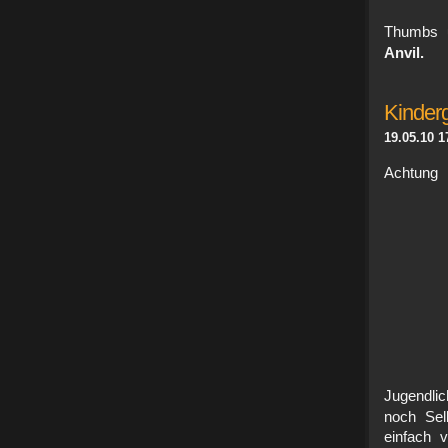
Thumbs 
Anvil.
Kinderg
19.05.10 1
Achtung 
Jugendli
noch Sel
einfach 