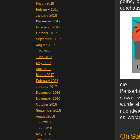
gerne, a
March 2018
durcha
February 2018
January 2018
December 2017
November 2017
October 2017
September 2017
August 2017
July 2017
June 2017
May 2017
April 2017
March 2017
February 2017
die 
January 2017
Pariser
December 2016
sowas w
November 2016
wurde al
October 2016
irgendwie
September 2016
August 2016
es, woran
July 2016
June 2016
May 2016
On Stag