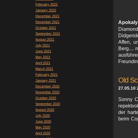
February 2022
January 2022
December 2021
Apokaly
November 2021
October 2021
Diamond
September 2021
Didgerid
August 2021
Affen, u
July 2021
Berg....
June 2021
ausführ
May 2021
Freundin 
April 2021
March 2021
February 2021
Old Sc
January 2021
December 2020
27.05.10 
November 2020
October 2020
Sonny C
September 2020
repektvo
August 2020
der hart
July 2020
beim Cop
June 2020
May 2020
April 2020