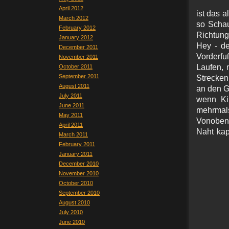
April 2012
ist das 
March 2012
so Schau
February 2012
Richtung
January 2012
Hey - d
December 2011
Vorderfu
November 2011
Laufen, 
October 2011
September 2011
Strecken
August 2011
an den G
July 2011
wenn Ki
June 2011
mehr
May 2011
Vonobenn
April 2011
Naht kap
March 2011
February 2011
January 2011
December 2010
November 2010
October 2010
September 2010
August 2010
July 2010
June 2010