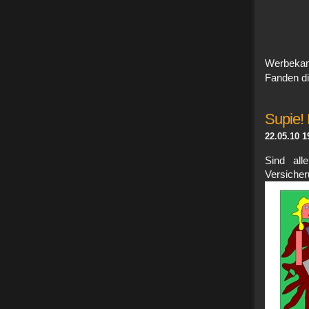
Werbeka
Fanden di
Supie! 
22.05.10 1
Sind alle
Versi