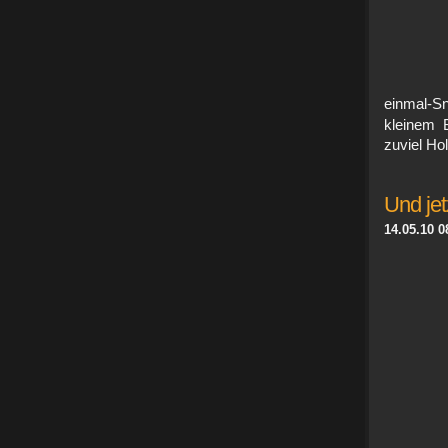
einmal-S
kleinem 
zuviel Hol
Und jet
14.05.10 0