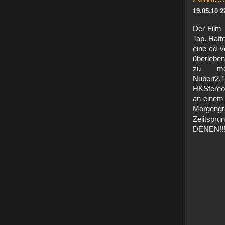
19.05.10 2
Der Film 
Tap. Hatt
eine cd v
überleben
zu mein
Nubert2.
HKStereo
an einem 
Morgeng
Zeiitspru
DENEN!!!