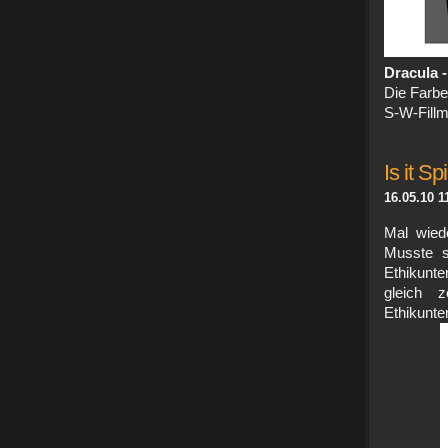
Dracula -
Die Farbe
S-W-Fillm.
Is it S
16.05.10 1
Mal wiede
Musste s
Ethikunte
gleich z
Ethikunte