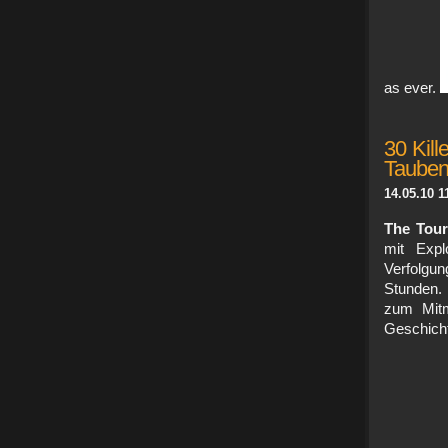
as ever.
30 Kill
Tauben
14.05.10 1
The Tou
mit Expl
Verfolgun
Stunden. 
zum Mitm
Geschicht