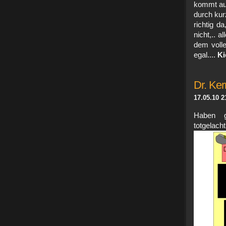
kommt aus
durch kur
richtig d
nicht,.. 
dem volle
egal....
Ki
Dr. Ke
17.05.10 2
Haben g
totgelac