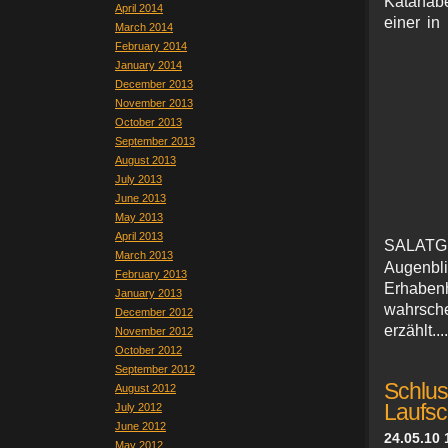
Katanab
April 2014
einer i
March 2014
February 2014
January 2014
December 2013
November 2013
October 2013
September 2013
August 2013
July 2013
June 2013
May 2013
April 2013
SALATG
March 2013
Augenbl
February 2013
Erhaben
January 2013
wahrsch
December 2012
erzählt...
November 2012
October 2012
September 2012
Schlu
August 2012
Laufsc
July 2012
June 2012
24.05.10 
May 2012