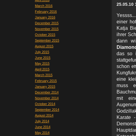
April 2016
25.05.10 
March 2016
February 2016
Yessss..
January 2016
einer ho
December 2015
Katja Bi
November 2015
ihrer Sch
October 2015
dann wi
September 2015
August 2015
Diamond
July 2015
das so 
June 2015
stattgef
May 2015
schon et
April 2015
Kungfuk
March 2015
eine kl
February 2015
muss e
January 2015
Bauchmus
December 2014
mit e
November 2014
October 2014
Augenu
September 2014
Godzilla
August 2014
Karate -
July 2014
Demonstr
June 2014
Hauptda
May 2014