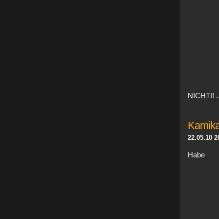
NICHT!! ..)
Kamika
22.05.10 2
Habe 