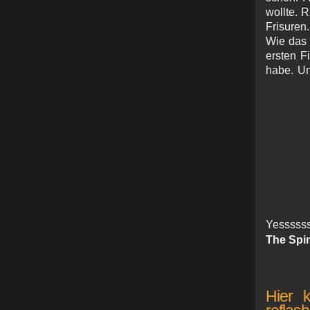
wollte. 
Frisuren
Wie das 
ersten F
habe. Un
Yesssss
The Spi
Hier 