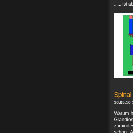
...... ist
Spinal
10.05.10 
Warum ha
Grandios
zumindes
schon. 