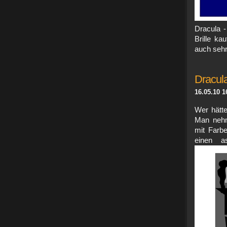
Dracula -
Brille ka
auch sehr 
Dracula
16.05.10 1
Wer hätte
Man nehm
mit Farbe
einen as