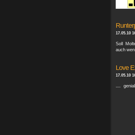
Runter
17.05.10 1
Soll Molt
auch wenn
Love E
17.05.10 1
.... gen