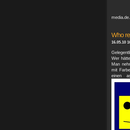
media.de. 
Who re
16.05.10 1
Gelegentl
Wer hätte
Man nehm
mit Farbe
einen as