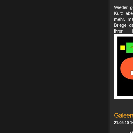
Wieder 
Kurz abe
mehr, ma
Briegel d
ihrer 
Galeer
21.05.10 1