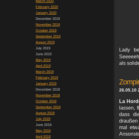
March 2020
February 2020
January 2020
December 2019
November 2019
October 2019
September 2019
August 2019
July 2019
Lady b
June 2019
Seeeeehr 
May 2019
als solid
April 2019
March 2019
February 2019
Zompire
January 2019
December 2018
26.05.10 
November 2018
La Hord
October 2018
September 2018
lassen, 
August 2018
dass di
July 2018
draußen -
June 2018
mal etwa
May 2018
Ansonste
April 2018