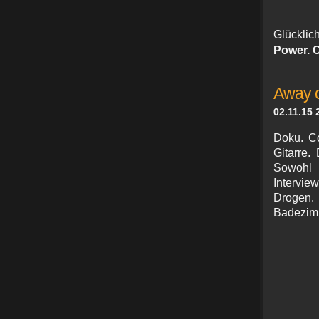
Glücklic
Power. 
Away of
02.11.15 
Doku. Co
Gitarre.
Sowohl 
Intervie
Drogen. 
Badezim