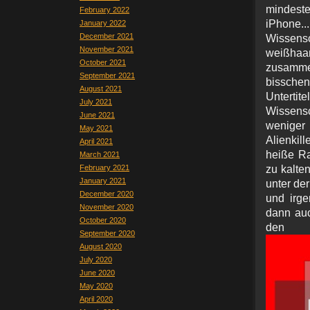
mindest
February 2022
iPhone.
January 2022
December 2021
Wissensc
November 2021
weißha
October 2021
zusamme
September 2021
bisschen
August 2021
Untert
July 2021
Wissens
June 2021
weniger
May 2021
Alienkil
April 2021
heiße Ra
March 2021
February 2021
zu kalte
January 2021
unter der
December 2020
und irg
November 2020
dann auc
October 2020
den i
September 2020
August 2020
July 2020
June 2020
May 2020
April 2020