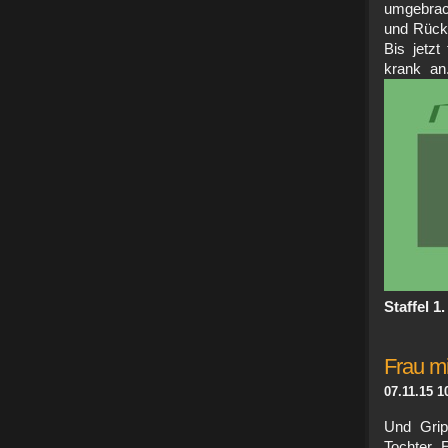
umgebrach
und Rückb
Bis jetzt
krank an.
Staffel 1.
Frau mi
07.11.15 1
Und Grip
Tochter.