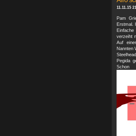
11.11.15 2
Pam Grier
Erstmal. 
Einfache
verzeiht
Auf eine
Nannten 
Steelhea
Pegida g
Scho