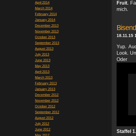
Fruit.
Fa
April 2014
March 2014
mich.
February 2014
January 2014
December 2013
Bisend
November 2013
18.11.15 
October 2013
September 2013
Yup. Auc
August 2013
Look. Un
July 2013
Ode
June 2013
May 2013
April 2013
March 2013
February 2013
January 2013
December 2012
November 2012
October 2012
September 2012
August 2012
July 2012
June 2012
Staffel 1
May 2012