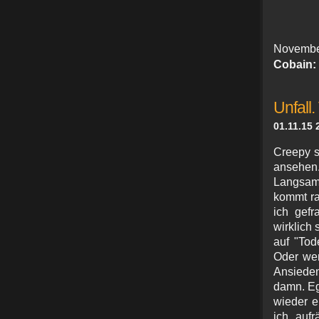
Novem
Cobain:
Unfall.
01.11.15 
Creepy s
ansehen
Langsamr
kommt ra
ich gefr
wirklich 
auf "Tod
Oder wen
Ansieden
damn. Eg
wieder e
ich auf