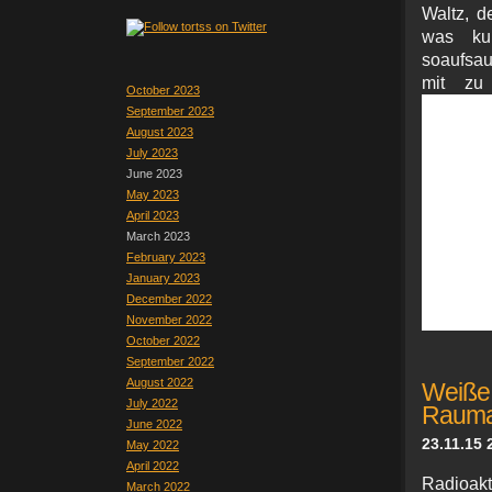
Waltz, d
was kul
soaufsa
mit zu 
October 2023
September 2023
August 2023
July 2023
June 2023
May 2023
April 2023
March 2023
February 2023
January 2023
December 2022
November 2022
October 2022
September 2022
August 2022
Weiße
July 2022
Rauma
June 2022
23.11.15 
May 2022
April 2022
Radioakt
March 2022