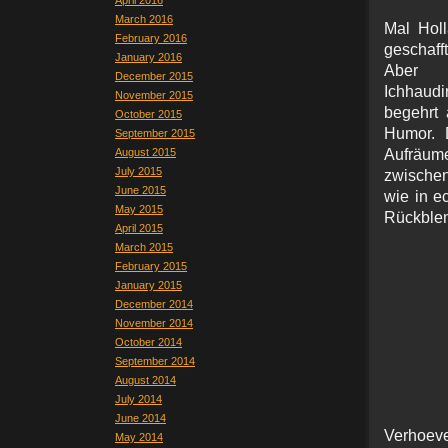
April 2016
March 2016
Mal Holl
February 2016
geschaff
January 2016
Ab
December 2015
Ichhaudi
November 2015
begehrt 
October 2015
Humor. 
September 2015
August 2015
Aufräu
July 2015
zwischen
June 2015
wie in e
May 2015
Rückblen
April 2015
March 2015
February 2015
January 2015
December 2014
November 2014
October 2014
September 2014
August 2014
July 2014
June 2014
Verhoe
May 2014