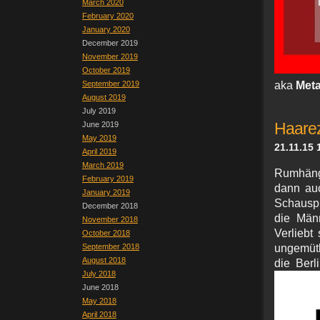
March 2020
February 2020
January 2020
December 2019
November 2019
October 2019
September 2019
aka
Meta
August 2019
July 2019
June 2019
Haarez
May 2019
21.11.15 
April 2019
March 2019
Rumhänge
February 2019
dann auc
January 2019
Schauspi
December 2018
die Männ
November 2018
Verliebt
October 2018
September 2018
ungemütl
August 2018
die Berl
July 2018
June 2018
May 2018
April 2018