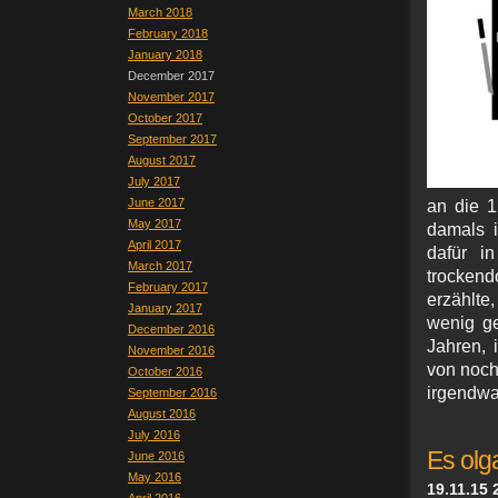
March 2018
February 2018
January 2018
December 2017
November 2017
October 2017
September 2017
August 2017
July 2017
June 2017
an die 
May 2017
damals 
April 2017
dafür i
March 2017
trocken
February 2017
erzählt
January 2017
wenig ge
December 2016
Jahren, 
November 2016
von noch
October 2016
irgendwa
September 2016
August 2016
July 2016
Es olg
June 2016
May 2016
19.11.15 