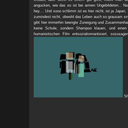
angucken, wie das so ist bei armen Ungebildeten... Na
hey.... Und sooo schlimm ist es hier nicht, ist ja Japan
zumindest nicht, obwohl das Leben auch so grausam sin 
gibt hier immerhin beengte Zuneigung und Zusammenhal
keine Schule, sondern Shampoo klauen, und einen P
humanistischen Film entsozialromantisiert, sozusagen
Sho