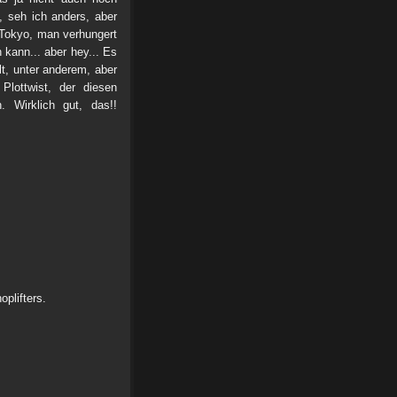
, seh ich anders, aber
, Tokyo, man verhungert
kann... aber hey... Es
t, unter anderem, aber
lottwist, der diesen
. Wirklich gut, das!!
plifters.