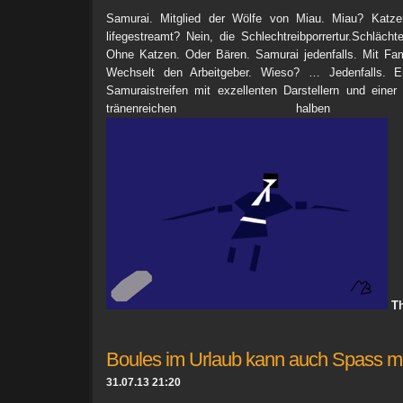
Samurai. Mitglied der Wölfe von Miau. Miau? Katze
lifegestreamt? Nein, die Schlechtreibporrertur.Schlächt
Ohne Katzen. Oder Bären. Samurai jedenfalls. Mit Fami
Wechselt den Arbeitgeber. Wieso? … Jedenfalls. Erz
Samuraistreifen mit exzellenten Darstellern und einer
tränenreichen halben Bo
Th
Boules im Urlaub kann auch Spass m
31.07.13 21:20