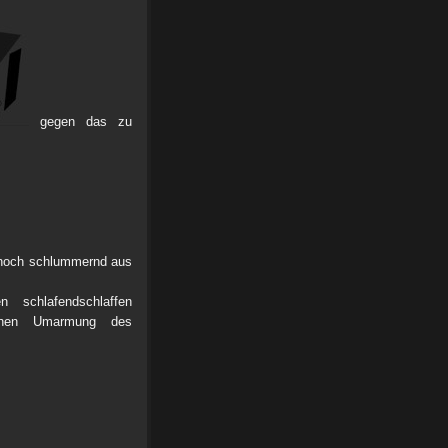
gegen das zu
 noch schlummernd aus
 schlafendschlaffen
ichen Umarmung des