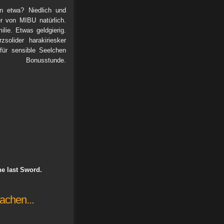
n etwa? Niedlich und
er von MIBU natürlich.
lie. Etwas geldgierig.
solider harakiriesker
 für sensible Seelchen
nusstunde.
e last Sword.
achen...