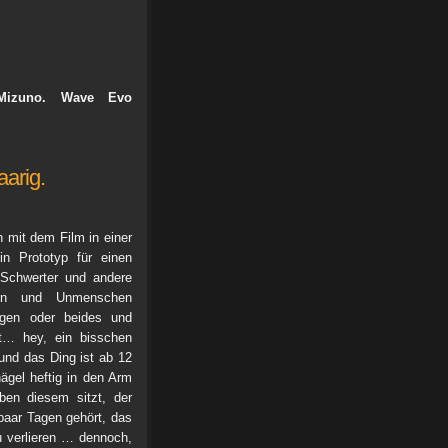
Mizuno. Wave Evo
aarig.
mit dem Film in einer
n Prototyp für einen
Schwerter und andere
hen und Unmenschen
ogen oder beides und
t… hey, ein bisschen
nd das Ding ist ab 12
ägel heftig in den Arm
ben diesem sitzt, der
 paar Tagen gehört, das
u verlieren … dennoch,