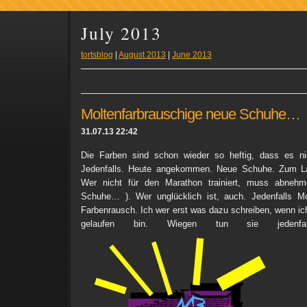
July 2013
tortsblog
|
August 2013
|
June 2013
Moltenfarbrauschige neue Schuhe…
31.07.13 22:42
Die Farben sind schon wieder so heftig, dass es nic
Jedenfalls. Heute angekommen. Neue Schuhe. Zum Lau
Wer nicht für den Marathon trainiert, muss abneh
Schuhe… ). Wer unglücklich ist, auch. Jedenfalls Mo
Farbenrausch. Ich wer erst was dazu schreiben, wenn ic
gelaufen bin. Wiegen tun sie jedenfal