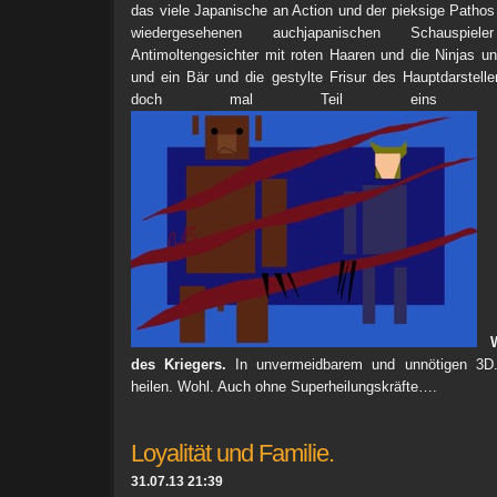
das viele Japanische an Action und der pieksige Pathos 
wiedergesehenen auchjapanischen Schauspiel
Antimoltengesichter mit roten Haaren und die Ninjas und
und ein Bär und die gestylte Frisur des Hauptdarstell
doch mal Teil eins se
des Kriegers.
In unvermeidbarem und unnötigen 3D
heilen. Wohl. Auch ohne Superheilungskräfte….
Loyalität und Familie.
31.07.13 21:39