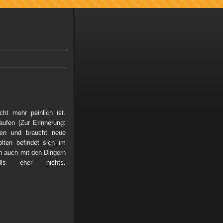
ht mehr peinlich ist.
fen (Zur Erinnerung:
men und braucht neue
lten befindet sich im
h auch mit den Dingern
ls eher nichts.