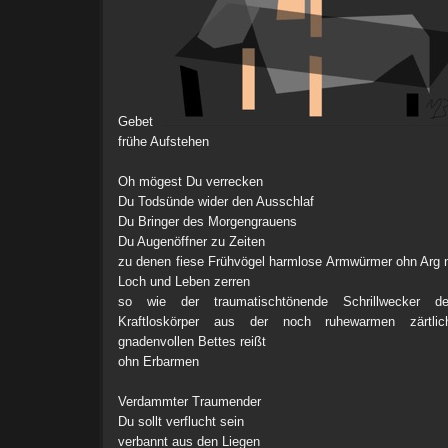
Gebet
frühe Aufstehen
Oh mögest Du verrecken
Du Todsünde wider den Ausschlaf
Du Bringer des Morgengrauens
Du Augenöffner zu Zeiten
zu denen fiese Frühvögel harmlose Armwürmer ohn Arg
Loch und Leben zerren
so wie der traumatischtönende Schrillwecker den
Kraftloskörper aus der noch ruhewarmen zärtl
gnadenvollen Bettes reißt
ohn Erbarmen
Verdammter Traumender
Du sollt verflucht sein
verbannt aus den Liegen