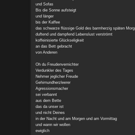
und Sofas
Bis die Sonne aufsteigt
und länger
bis der Kaffee
das schwarze flüssige Gold des barmherzig späten Mor
duftend und dampfend Lebenslust verströmt
koffeinisierte Glückseligkeit
an das Bett gebracht
von Anderen
Oh du Freudenvernichter
Verdunkler des Tages
Nehmer jeglicher Freude
Gehirnundherzleerer
Agressionsmacher
sei verbannt
aus dem Bette
das da unser ist
und nicht Deines
in der Nacht und am Morgen und am Vormittag
und wann wir wollen
ewiglich