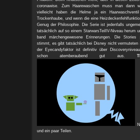
coronawise. Zum Haarewaschen muss man dann wo
vielleicht haben die Helme ja ein Haarwaschventil 
Trockenhaube, und wenn die eine Heizdeckenfehlfunktion
Genug der Philosophie. Die Serie ist jedenfalls ungemei
tatsächlich auf so einem StarwarsTeilIV-Niveau herum un
band märchengewesene Erinnerungen. Die Stories
stimmt, es gibt tatsächlich bei Disney nicht vermutete
der Eyecandyfaktor ist definitiv über Discoverynivea
schon atemberaubend gut aus.
T
Na
und ein paar Teilen.