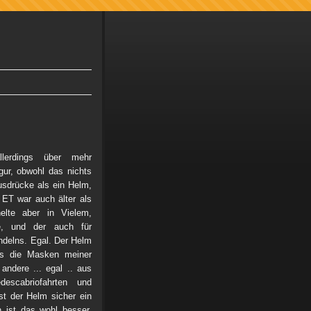
llerdings über mehr
gur, obwohl das nichts
usdrücke als ein Helm,
 ET war auch älter als
nelte aber in Vielem,
ße, und der auch für
ndelns. Egal. Der Helm
ls die Masken meiner
andere ... egal .. aus
escabriofahrten und
st der Helm sicher ein
 ist das wohl besser,