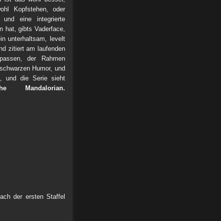
hl Kopfstehen, oder
und eine integrierte
 hat, gibts Vaderface,
n unterhaltsam, levelt
d zitiert am laufenden
 passen, der Rahmen
n schwarzen Humor, und
u, und die Serie sieht
he Mandalorian.
ch der ersten Staffel