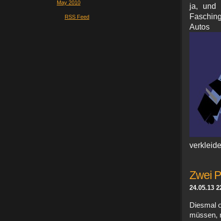
May 2010
ja, und 
Faschin
RSS Feed
Autos
verkleid
Zwei P
24.05.13 2
Diesmal o
müssen, 