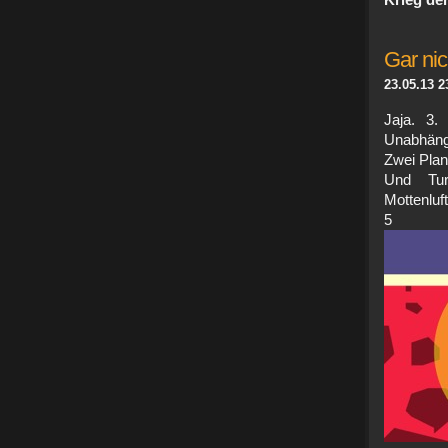
Krieg de
Gar nic
23.05.13 2
Jaja. 3.
Unabhäng
Zwei Plan
Und Tur
Mottenlu
5 n