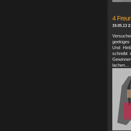
4 Freu
19.05.13 2
Versuchen
geekiges
Und Hinf
schreibt
Gewinnen
lach