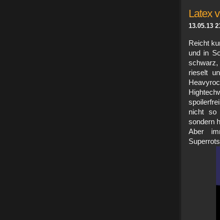
Latex v
13.05.13 2
Reicht ku
und in Sc
schwarz,
rieselt 
Heavyrock
Hightech
spoilerfr
nicht so 
sondern h
Aber im
Superrot