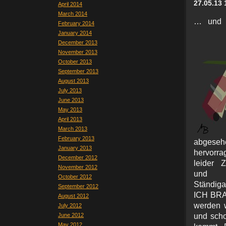
27.05.13 
April 2014
March 2014
… und e
February 2014
January 2014
December 2013
November 2013
October 2013
September 2013
August 2013
July 2013
June 2013
May 2013
April 2013
March 2013
February 2013
abgeseh
January 2013
hervorra
December 2012
leider Z
November 2012
u
October 2012
Ständig
September 2012
ICH BRA
August 2012
werden w
July 2012
June 2012
und scho
May 2012