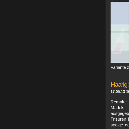
Variante 
Haarig
17.05.13 1
Remake. A
Mädels. 
ausgegeb
Frisuren
sogige g