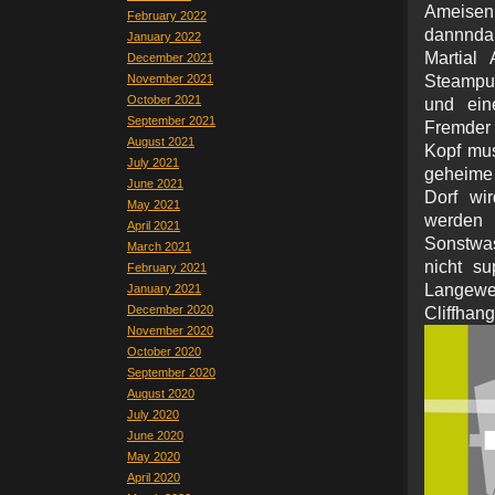
Ameisen
February 2022
dannnda
January 2022
Martial
December 2021
November 2021
Steampun
October 2021
und ein
September 2021
Fremder 
August 2021
Kopf mus
July 2021
geheime
June 2021
Dorf wi
May 2021
werden 
April 2021
Sonstwas
March 2021
nicht su
February 2021
Langew
January 2021
December 2020
Cliffha
November 2020
October 2020
September 2020
August 2020
July 2020
June 2020
May 2020
April 2020