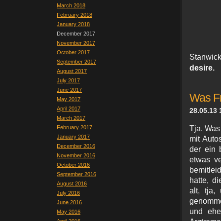
March 2018
February 2018
January 2018
December 2017
November 2017
October 2017
Stanwi
September 2017
desire.
August 2017
July 2017
June 2017
Was Fr
May 2017
April 2017
28.05.13 
March 2017
February 2017
Tja. Was
January 2017
mit Auto
December 2016
der ein 
November 2016
etwas ve
October 2016
bemitlei
September 2016
hatte, d
August 2016
alt, tj
July 2016
genommen
June 2016
und eher
May 2016