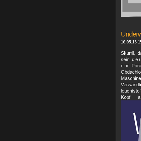
Underwo
16.05.13 1
Skurril, 
sein, die 
eine Para
Obdac
Maschin
Verwandt
leuchtsto
Kopf a