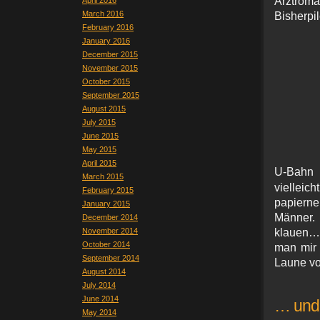
Arztr
April 2016
March 2016
Bisherpi
February 2016
January 2016
December 2015
November 2015
October 2015
September 2015
August 2015
July 2015
June 2015
May 2015
April 2015
U-Bahn
March 2015
vielleic
February 2015
papiern
January 2015
Männer. 
December 2014
November 2014
klauen….
October 2014
man mir 
September 2014
Laune v
August 2014
July 2014
June 2014
… und 
May 2014