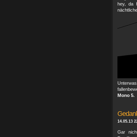
hey, da 
näch
Unterwas
fallenbe
Mono 5.
Gedank
14.05.13 2
Gar nich