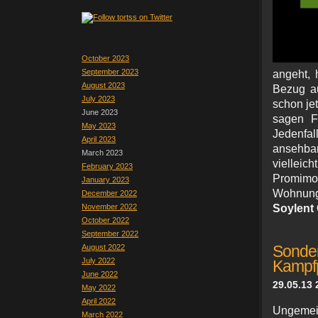
October 2023
September 2023
angeht, 
August 2023
Bezug a
July 2023
schon je
June 2023
sagen Fe
May 2023
Jedenfal
April 2023
ansehba
March 2023
vielleich
February 2023
Promimor
January 2023
Wohnung
December 2022
November 2022
Soylent 
October 2022
September 2022
August 2022
Sond
July 2022
Kampfp
June 2022
29.05.13 
May 2022
April 2022
Ungeme
March 2022