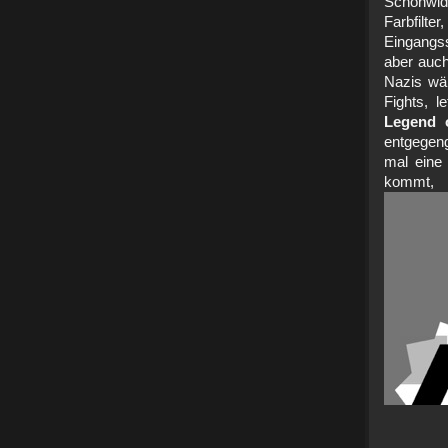
Schonwid
Farbfilt
Eingangs
aber auch
Nazis wär
Fights, 
Legend 
entgegen
mal eine
kom