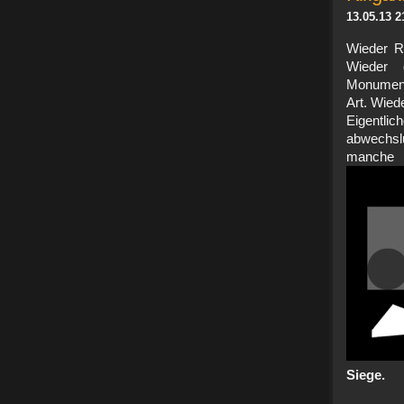
13.05.13 2
Wieder R
Wieder g
Monumenta
Art. Wied
Eigentlic
abwechsl
man
Siege.