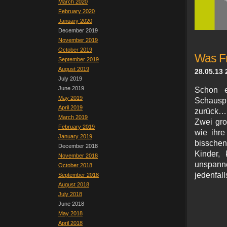
March 2020
February 2020
January 2020
December 2019
November 2019
October 2019
Was Fr
September 2019
August 2019
28.05.13 
July 2019
June 2019
Schon e
May 2019
Schauspi
April 2019
zurück… i
March 2019
Zwei gro
February 2019
wie ihre
January 2019
bisschen
December 2018
Kinder, 
November 2018
unspann
October 2018
jedenfal
September 2018
August 2018
July 2018
June 2018
May 2018
April 2018