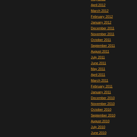
April 2012
March 2012
February 2012
January 2012
December 2011
November 2011
October 2011
September 2011
August 2011
July 2011
June 2011
May 2011
April 2011
March 2011
February 2011
January 2011
December 2010
November 2010
October 2010
September 2010
August 2010
July 2010
June 2010