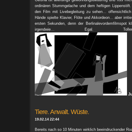
ordinären Stummgelache und dem heftigen Lippenstift.
den Film mit Livebegleitung zu sehen… offensichtlic
Hände spielte Klavier, Flöte und Akkordeon… aber irritie
ersten Sekunden, denn der Berlinalevordemfilmspot kl
irgendwie… Egal. Tol
Ju
Tiere. Anwalt. Wüste.
19.02.14 22:44
Bereits nach so 10 Minuten wirklich beeindruckender 