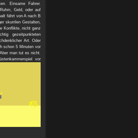
ten. Einsame Fahrer.
 Ruhm, Geld, oder auf
alt fährt von A nach B
r skurrilen Gestalten,
 Konflikte, nicht ganz
htig gezeitpunkteten
hdenklicher Art. Oder
ch schon 5 Minuten vor
Aber man tut es nicht.
üstenkammerspiel vor