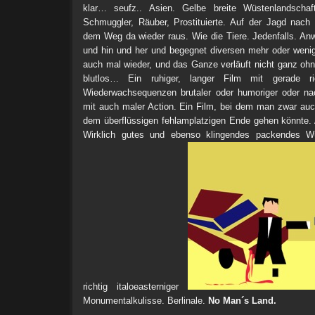
klar… seufz.. Asien. Gelbe breite Wüstenlandschaf
Schmuggler, Räuber, Prostituierte. Auf der Jagd nach
dem Weg da wieder raus. Wie die Tiere. Jedenfalls. Anw
und hin und her und begegnet diversen mehr oder wenige
auch mal wieder, und das Ganze verläuft nicht ganz ohne
blutlos… Ein ruhiger, langer Film mit gerade ric
Wiederwachsequenzen brutaler oder humoriger oder nac
mit auch maler Action. Ein Film, bei dem man zwar au
dem überflüssigen fehlamplatzigen Ende gehen könnte. 
Wirklich gutes und ebenso klingendes packendes W
richtig italoeasterniger
Monumentalkulisse. Berlinale.
No Man´s Land.