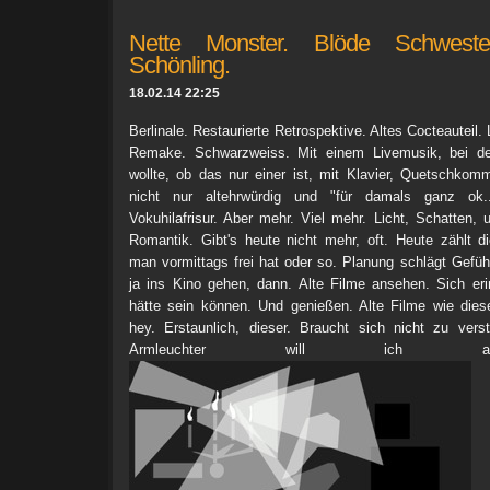
Nette Monster. Blöde Schwest
Schönling.
18.02.14 22:25
Berlinale. Restaurierte Retrospektive. Altes Cocteauteil.
Remake. Schwarzweiss. Mit einem Livemusik, bei 
wollte, ob das nur einer ist, mit Klavier, Quetschko
nicht nur altehrwürdig und "für damals ganz ok.
Vokuhilafrisur. Aber mehr. Viel mehr. Licht, Schatten, 
Romantik. Gibt's heute nicht mehr, oft. Heute zählt di
man vormittags frei hat oder so. Planung schlägt Gefü
ja ins Kino gehen, dann. Alte Filme ansehen. Sich er
hätte sein können. Und genießen. Alte Filme wie die
hey. Erstaunlich, dieser. Braucht sich nicht zu ver
Armleuchter will ich a