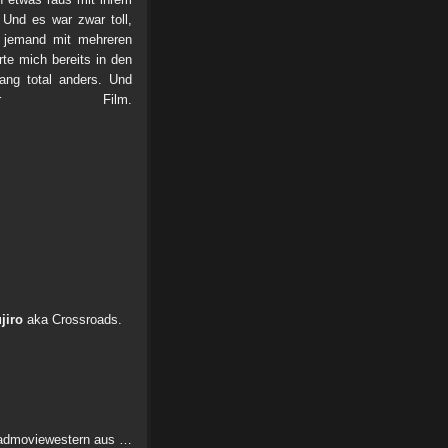
 Und es war zwar toll,
h jemand mit mehreren
rte mich bereits in den
ang total anders. Und
ler Film.
jiro
aka Crossroads.
Roadmoviewestern aus …