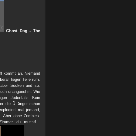
Ghost Dog - The
hiff kommt an. Niemand
erall liegen Teile rum.
aber Socken und so.
 auch unangenehm. Wie
gen. Jedenfalls. Kein
der die Ü-Dinger schon
xplodiert mal jemand,
. Aber ohne Zombies.
 Zimmer du musst!…