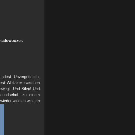
hadowboxer.
indest. Unvergesslich,
rest Whitaker zwischen
bewegt. Und Silva! Und
reundschaft zu einem
ieder wirklich wirklich