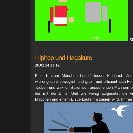
S
Hiphop und Hagakure.
26.02.14 23:12
Killer. Einsam. Mädchen. Leon? Besser! Finde ich. Zum
wie ungeahnt beweglich und grazil und effizient sich Fo
Tauben und wirklich italienisch aussehenden Männern 
der mit der Brille! Und wie wenig aufgesetzt die F
Mädchen und einem Eisverkäufer inszeniert wird. Immer w