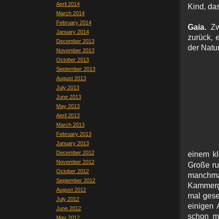
April 2014
Kind, das
March 2014
February 2014
Gaia.
Zwe
January 2014
zurück, 
December 2013
der Natur
November 2013
October 2013
September 2013
August 2013
July 2013
June 2013
May 2013
April 2013
March 2013
February 2013
January 2013
December 2012
einem kl
November 2012
Große ru
October 2012
manchmal
September 2012
Kammerge
August 2012
mal gese
July 2012
einigen 
June 2012
schon ma
May 2012