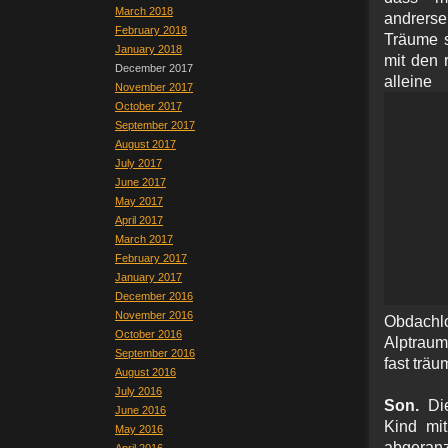
March 2018
andrers
February 2018
Träume s
January 2018
mit den 
December 2017
all
November 2017
October 2017
September 2017
August 2017
July 2017
June 2017
May 2017
April 2017
March 2017
February 2017
January 2017
December 2016
November 2016
Obdachl
October 2016
Alptraum
September 2016
fast träu
August 2016
July 2016
Son.
Di
June 2016
Kind mit
May 2016
abgeranz