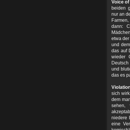
Voice of
beiden g
nur an d
Farmen, 
dann: C
Mädchen,
etwa der
und dem 
das auf 
wieder 
Deutsch 
und blut
das es p
Violation
sich wir
dem man 
sehen, 
akzeptab
niedere 
eine Ver
komisch)