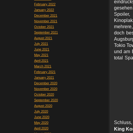
eindruck
February 2022
gesehen 
January 2022
Spoiler
December 2021
Kinoplak
November 2021
mehrere, 
October 2021
doch bes
September 2021
August 2021
Augsbur
July 2021
Tokio Tow
June 2021
und am E
May 2021
total Sp
April 2021
March 2021
February 2021
January 2021
December 2020
November 2020
October 2020
September 2020
August 2020
July 2020
June 2020
Schluss
May 2020
April 2020
King Ko