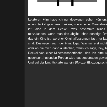
Letzteren Film habe ich nur deswegen sehen können, 
einen Deckel geschenkt bekam, von so einer Mineralwa
ist, also in dem Deckel, was bestimmte Kinos 
reinzulassen, wenn man den abgibt, ohne sonstige Dr
das ein Kino ist, wo eher Originalfassungen fast nur la
sind. Deswegen auch der Film. Egal. War mir erst nicht 
oder ob die mich dann auslachen, wenn ich sage, hey, hie
Deckel von einer Mineralwasserflache, darf ich bitte 
geschenkt habenden Person wäre das zuzutrauen gewese
Und auf der Eintrittskarte war ein 10prozentflixzuggutsch