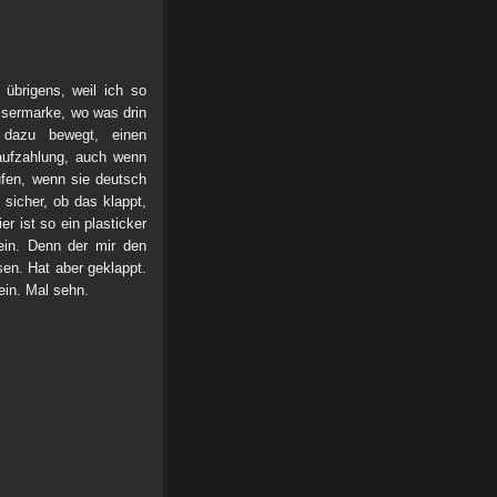
übrigens, weil ich so
ssermarke, wo was drin
dazu bewegt, einen
aufzahlung, auch wenn
ufen, wenn sie deutsch
sicher, ob das klappt,
r ist so ein plasticker
rein. Denn der mir den
n. Hat aber geklappt.
ein. Mal sehn.