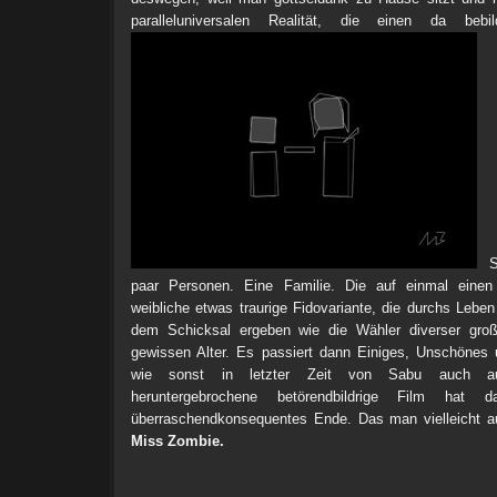
paralleluniversalen Realität, die einen da bebild
Sc
paar Personen. Eine Familie. Die auf einmal eine
weibliche etwas traurige Fidovariante, die durchs Leben
dem Schicksal ergeben wie die Wähler diverser groß
gewissen Alter. Es passiert dann Einiges, Unschönes
wie sonst in letzter Zeit von Sabu auch au
heruntergebrochene betörendbildrige Film hat d
überraschendkonsequentes Ende. Das man vielleicht a
Miss Zombie.