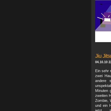
Jiu Jit
04.10.10 2
Ein sehr 
zwei Hau
andere s
unspektak
Minuten g
zweiten H
Zombie, W
und ein H
jetzt 