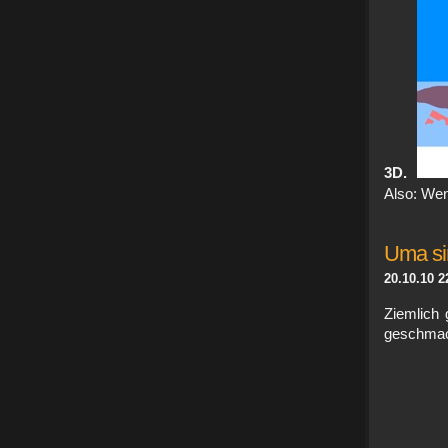
3D.
Also: Wen
Uma sin
20.10.10 2
Ziemlich 
geschmac