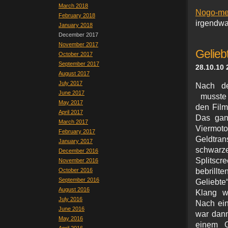
March 2018
Nogo-me
February 2018
irgendwa
January 2018
December 2017
November 2017
Gelieb
October 2017
September 2017
28.10.10 
August 2017
July 2017
Nach de
June 2017
musste
May 2017
den Film
April 2017
Das gan
March 2017
Viermot
February 2017
Geldtran
January 2017
schwarze
December 2016
Splitsc
November 2016
October 2016
bebrillte
September 2016
Geliebte
August 2016
Klang wi
July 2016
Nach ein
June 2016
war dann 
May 2016
einem Ga