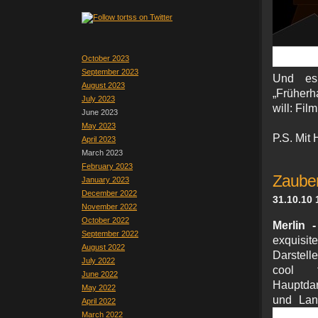
October 2023
September 2023
Und es
August 2023
„Früherh
July 2023
will: Fil
June 2023
May 2023
P.S. Mit 
April 2023
March 2023
February 2023
Zauber
January 2023
December 2022
31.10.10 
November 2022
October 2022
Merlin 
September 2022
exquisi
August 2022
Darstell
July 2022
cool f
June 2022
Hauptdars
May 2022
und Lan
April 2022
March 2022