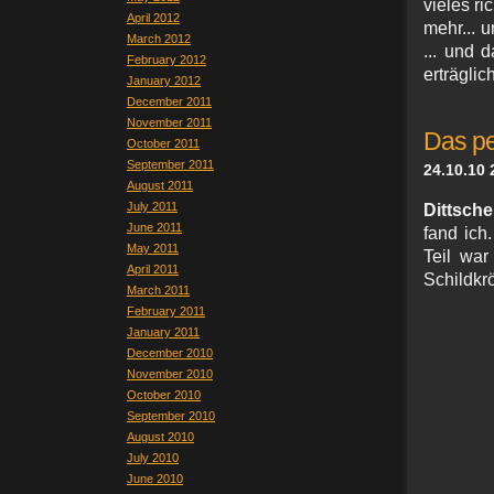
vieles ri
April 2012
mehr... 
March 2012
... und 
February 2012
erträglich
January 2012
December 2011
November 2011
Das pe
October 2011
September 2011
24.10.10 
August 2011
July 2011
Dittsche
June 2011
fand ich
May 2011
Teil war
April 2011
Schildkr
March 2011
February 2011
January 2011
December 2010
November 2010
October 2010
September 2010
August 2010
July 2010
June 2010