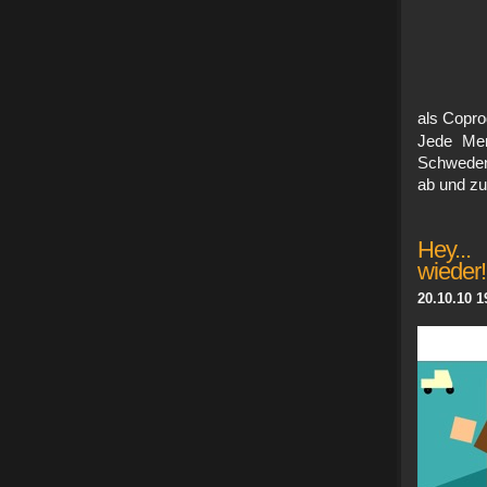
als Copro
Jede Men
Schweden
ab und zu
Hey...
wieder
20.10.10 1