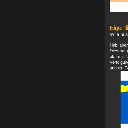
Eigentl
09.10.10 2
Hab aber 
Diesmal 
ok, mit 
Verfolgu
und ein T