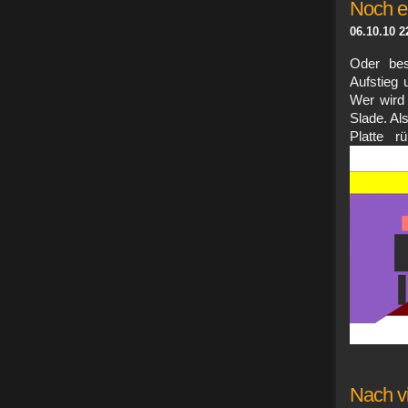
Noch ei
06.10.10 2
Oder bes
Aufstieg
Wer wird 
Slade. Al
Platte r
Nach vi