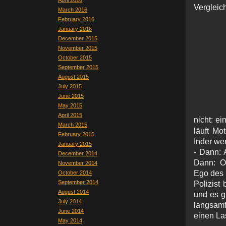
April 2016
Verglei
March 2016
February 2016
January 2016
December 2015
November 2015
October 2015
September 2015
August 2015
July 2015
June 2015
May 2015
April 2015
nicht: e
March 2015
läuft Mo
February 2015
Inder we
January 2015
- Dann: 
December 2014
Dann: Ob
November 2014
Ego des 
October 2014
September 2014
Polizist 
August 2014
und es g
July 2014
langsamf
June 2014
einen Las
May 2014