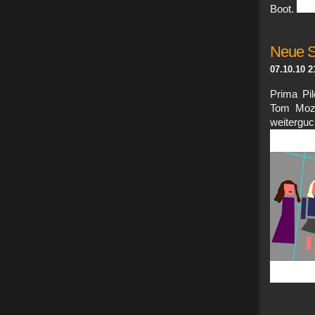
Boot.
Neue S
07.10.10 2
Prima Pil
Tom Moza
weitergu