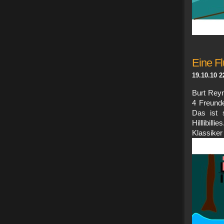
Eine Flu
19.10.10 2
Burt Reyn
4 Freunde
Das ist 
Hilllibill
Kla