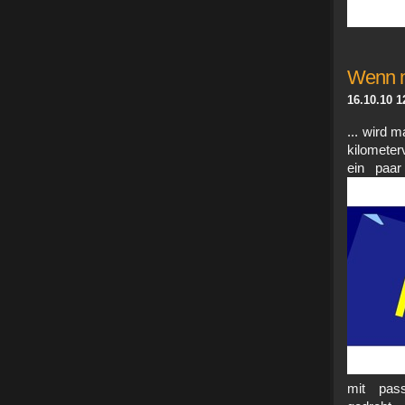
Wenn m
16.10.10 1
... wird 
kilometer
ein paar
mit pass