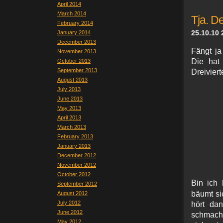
April 2014
March 2014
Tja. D
February 2014
25.10.10 
January 2014
December 2013
Fängt ja
November 2013
Die hat
October 2013
September 2013
Dreivier
August 2013
July 2013
June 2013
May 2013
April 2013
March 2013
February 2013
January 2013
December 2012
November 2012
October 2012
Bin ich 
September 2012
bäumt sic
August 2012
July 2012
hört da
June 2012
schmach
May 2012