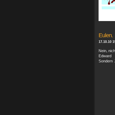
Eulen.
17.10.10 1
Nein, nic
Edward 
Sondern 