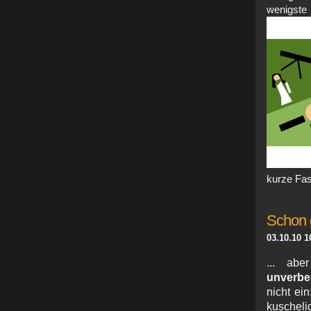
wenigste
kurze Fas
Schon 
03.10.10 1
... abe
unverbes
nicht ein
kuschel