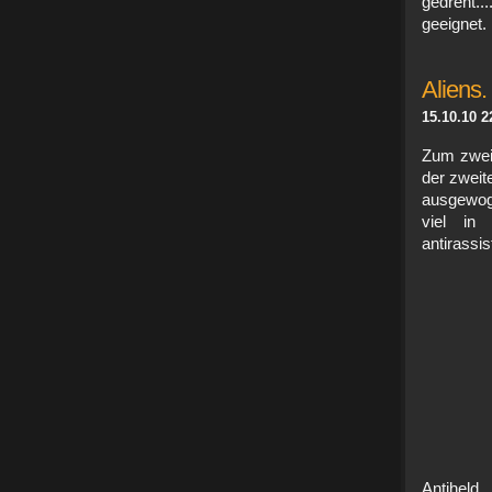
gedreht.
geeignet.
Aliens.
15.10.10 2
Zum zwei
der zweit
ausgewoge
viel in
antirassi
Antiheld..