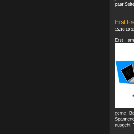
paar Seite
Erst F
15.10.10 1
Erst ar
gerne Ba
Spannend
ausgeht.