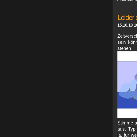
Leider
15.10.10 1
Zeitvers
sein könn
stehen
Stimme au
aus. Typi
ja, für w