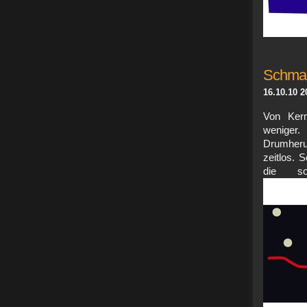
Schmac
16.10.10 2
Von Ker
weniger
Drumheru
zeitlos. 
die s