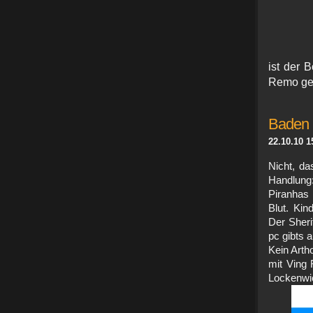
ist der
Remo ge
Baden 
22.10.10 1
Nicht, da
Handlung
Piranhas
Blut. Kin
Der Sheri
pc gibts 
Kein Arth
mit Ving
Lockenwic