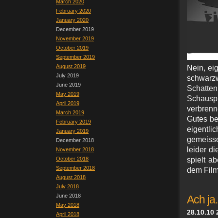
March 2020
February 2020
January 2020
December 2019
November 2019
October 2019
September 2019
August 2019
Nein, ei
July 2019
schwarz
June 2019
Schatten
May 2019
Schausp
April 2019
verbrenn
March 2019
Gutes be
February 2019
eigentli
January 2019
gemeisse
December 2018
leider d
November 2018
October 2018
spielt ab
September 2018
dem Film
August 2018
July 2018
June 2018
Ach ja.
May 2018
28.10.10 
April 2018