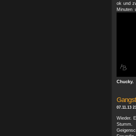
ok und zw
Minuten 
Chucky.
Gangste
07.11.13 2
Wieder. E
Stumm. 
Geigensc