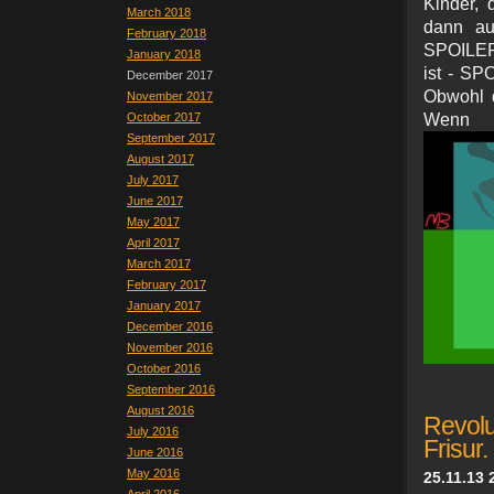
Kinder, 
March 2018
dann au
February 2018
SPOILER 
January 2018
ist - SP
December 2017
Obwohl da
November 2017
October 2017
Wenn
September 2017
August 2017
July 2017
June 2017
May 2017
April 2017
March 2017
February 2017
January 2017
December 2016
November 2016
October 2016
September 2016
August 2016
Revolu
July 2016
Frisur.
June 2016
May 2016
25.11.13 