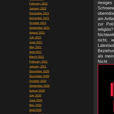
riesige
February 2022
Schneew
January 2022
überirdi
December 2021
November 2021
am Anfan
October 2021
zur Pol
September 2021
religiös
August 2021
Nichtwirk
July 2021
nicht, 
June 2021
Latexla
May 2021
Beziehun
April 2021
als mein
March 2021
Nic
February 2021
January 2021
December 2020
November 2020
October 2020
September 2020
August 2020
July 2020
June 2020
May 2020
April 2020