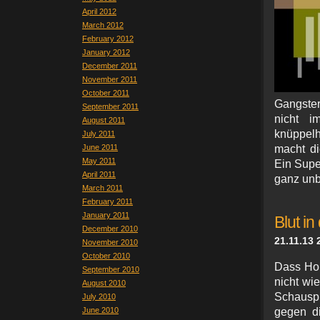
April 2012
March 2012
February 2012
January 2012
December 2011
November 2011
October 2011
Gangster
September 2011
nicht i
August 2011
knüppelh
July 2011
June 2011
macht di
May 2011
Ein Super
April 2011
ganz unb
March 2011
February 2011
January 2011
Blut in
December 2010
21.11.13 
November 2010
October 2010
Dass Hop
September 2010
nicht wi
August 2010
Schauspi
July 2010
June 2010
gegen di