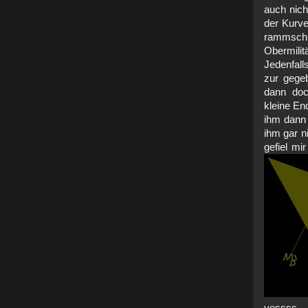
auch nich
der Kurve
rammschr
Obermil
Jedenfalls
zur gege
dann doc
kleine En
ihm dann 
ihm gar n
gefiel mi