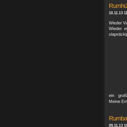
Rumhü
10.11.13 1
Wieder Va
Wieder e
slapstic
ein gro
Meine Em
Rumbal
09.11.13 1