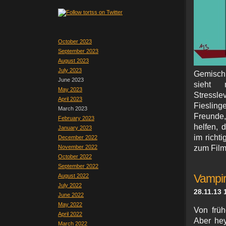
October 2023
September 2023
August 2023
July 2023
Gemisch
June 2023
sieht 
May 2023
Stress
April 2023
Fiesling
March 2023
Freunde,
February 2023
helfen, 
January 2023
im richt
December 2022
November 2022
zum Film
October 2022
September 2022
August 2022
Vampir
July 2022
28.11.13 
June 2022
May 2022
Von früh
April 2022
Aber hey
March 2022