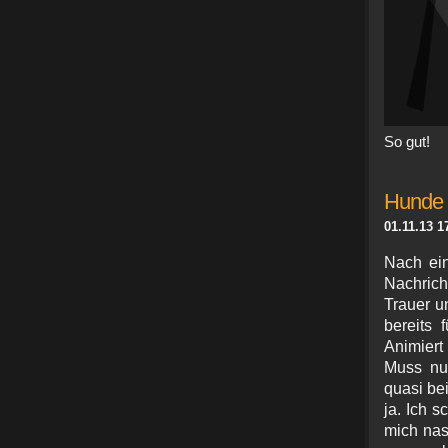
So gut!
Hunde 
01.11.13 1
Nach ein
Nachrich
Trauer u
bereits
Animiert
Muss nur
quasi bei
ja. Ich 
mich nas