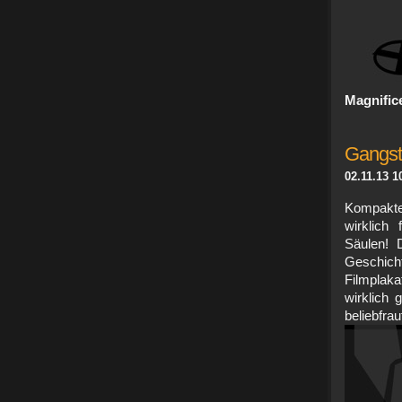
Magnific
Gangste
02.11.13 1
Kompakte
wirklich 
Säulen! 
Geschich
Filmplak
wirklich 
belie