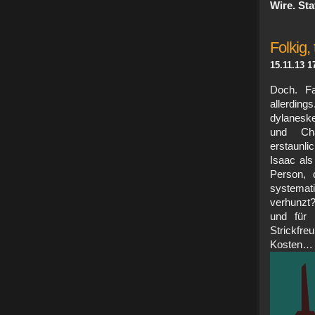
Wire. Sta
Folkig, 
15.11.13 1
Doch. Fa
allerding
dylaneske
und Cha
erstaunl
Isaac als
Person, 
systemat
verhunzt?
und für 
Strickfre
Koste