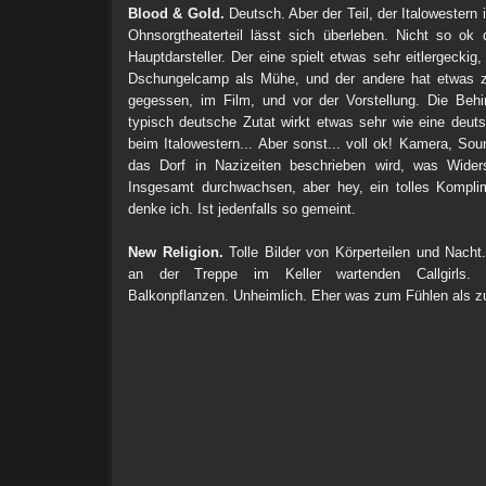
Blood & Gold.
Deutsch. Aber der Teil, der Italowestern i
Ohnsorgtheaterteil lässt sich überleben. Nicht so ok
Hauptdarsteller. Der eine spielt etwas sehr eitlergeckig
Dschungelcamp als Mühe, und der andere hat etwas zu
gegessen, im Film, und vor der Vorstellung. Die Behi
typisch deutsche Zutat wirkt etwas sehr wie eine deuts
beim Italowestern... Aber sonst... voll ok! Kamera, Sou
das Dorf in Nazizeiten beschrieben wird, was Wider
Insgesamt durchwachsen, aber hey, ein tolles Komplim
denke ich. Ist jedenfalls so gemeint.
New Religion.
Tolle Bilder von Körperteilen und Nacht
an der Treppe im Keller wartenden Callgirls. 
Balkonpflanzen. Unheimlich. Eher was zum Fühlen als z