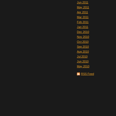
Jun 2011
May 2011
Apr 2011
Mar 2011
Feb 2011
Jan 2011
Dec 2010
Nov 2010
Oct 2010
Sep 2010
Aug 2010
Jul 2010
Jun 2010
May 2010
RSS Feed