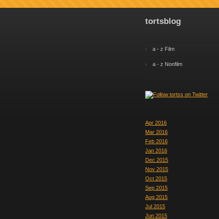
tortsblog
a - z Film
a - z Nonfilm
Apr 2016
Mar 2016
Feb 2016
Jan 2016
Dec 2015
Nov 2015
Oct 2015
Sep 2015
Aug 2015
Jul 2015
Jun 2015