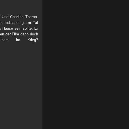
 Und Charlice Theron.
chlich-sperrig.
Im Tal
 Hause sein sollte. Er
inen der Film dann doch
 einem im Krieg?