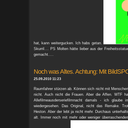
hat, kann weitergucken. Ich habs getan.
Skurril.... PS Molten hätte lieber aus der Freiheitssta
gemacht.....
Noch was Altes. Achtung: Mit BildSP
25.09.2010 11:23
Raumfahrer stürzen ab. Können sich nicht mit Menschen 
nicht. Auch nicht die Frauen. Aber die Affen. WTF h
Allefilmeausderseriefilmnacht damals - ich glaube 
wiedergesehen. Das Original, nicht das Remake. Tro
Heston. Aber der lebt ja nicht mehr. Durchaus unterhal
alt. Immer noch mit mehr oder weniger überraschend