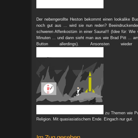
Der nebengerollte Heston bekommt einen lookalike Bu
noch gut aus ... wird sie nun reden? Beeindruckend
schweren Affenkostüm in einer Sauna!!! (Idee für: Wie 
Minuten ... und dann sieht man aus wie Brad Pitt ... 
Button allerdings). Ansonsten wiede
zu Themen wie Pol
Religion. Mit quasiasiatischem Ende. Eingach nur gut.
Im Zug gesehen.