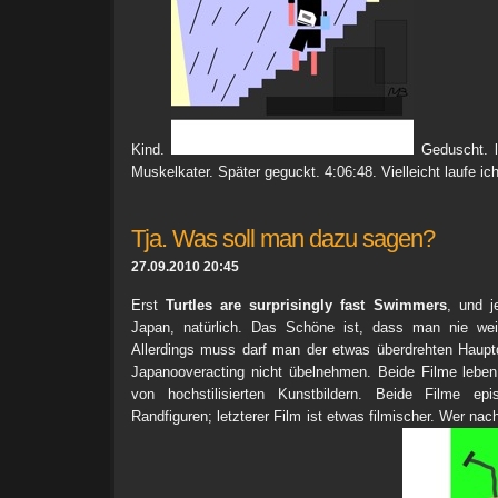
Kind.
Geduscht. la
Muskelkater. Später geguckt. 4:06:48. Vielleicht laufe i
Tja. Was soll man dazu sagen?
27.09.2010 20:45
Erst
Turtles are surprisingly fast Swimmers
, und j
Japan, natürlich. Das Schöne ist, dass man nie wei
Allerdings muss darf man der etwas überdrehten Hauptda
Japanooveracting nicht übelnehmen. Beide Filme leben
von hochstilisierten Kunstbildern. Beide Filme epi
Randfiguren; letzterer Film ist etwas filmischer. Wer na