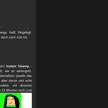
nge, heiß. Hingelegt.
ch doch noch mal mit.
etzt
Instant Swamp
...
ß, wie es weitergeht.
rstellerin jeweils das
 aber davon und nicht
sodesk, mit diversen
ch 10 Minuten noch Lust