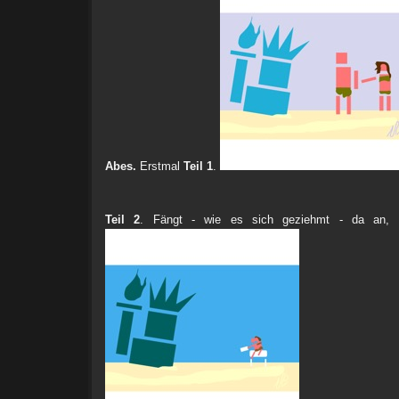
Abes.
Erstmal
Teil 1
.
Teil 2
. Fängt - wie es sich geziehmt - da an, w