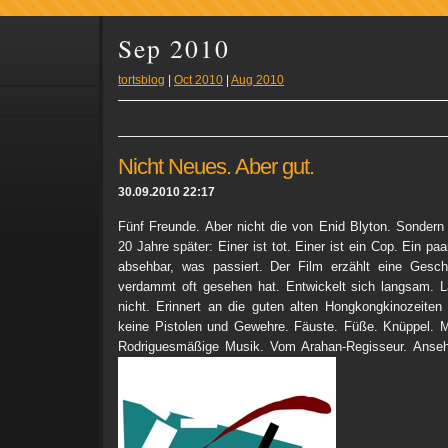
Sep 2010
tortsblog
|
Oct 2010
|
Aug 2010
Nicht Neues. Aber gut.
30.09.2010 22:17
Fünf Freunde. Aber nicht die von Enid Blyton. Sonder
20 Jahre später: Einer ist tot. Einer ist ein Cop. Ein pa
absehbar, was passiert. Der Film erzählt eine Gesc
verdammt oft gesehen hat. Entwickelt sich langsam. L
nicht. Erinnert an die guten alten Hongkongkinozeite
keine Pistolen und Gewehre. Fäuste. Füße. Knüppel. M
Rodriguesmäßige Musik. Vom Arahan-Regisseur. Anse