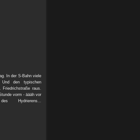
g. In der S-Bahn viele
n. Und den typischen
 Friedrichstraße raus.
Stunde vorm - äääh vor
s Hydrierens...