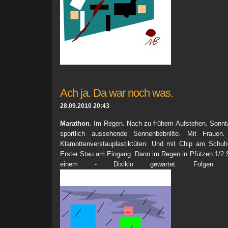
Ach ja. Da war noch was.
28.09.2010 20:43
Marathon
. Im Regen. Nach zu frühem Aufstehen. Sonnta
sportlich aussehende Sonnenbebrillte. Mit Fraue
Klamottenverstauplastiktüten. Und mit Chip am Schuh.
Erster Stau am Eingang. Dann im Regen in Pfützen 1/2 
einem - Dixiklo gewartet. Folgen de