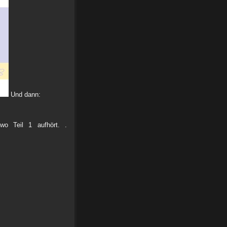
Und dann:
o Teil 1 aufhört.
.