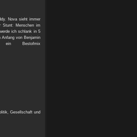
ddy. Nova sieht immer
er Stunt: Menschen im
werde ich schlank in 5
am Anfang von Benjamin
r ein Bestofmix
itik, Gesellschaft und